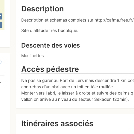
Description
Description et schémas complets sur http://cafma.free.fr/l
Site d'altitude très bucolique.
Descente des voies
Moulinettes
)
Accès pédestre
Ne pas se garer au Port de Lers mais descendre 1 km côté 
n
contrebas d'un abri avec un toit en tôle rouillée.
Monter vers l'abri, le laisser à droite et suivre des cairn
vallon on arrive au niveau du secteur Sekadur. (20min).
Itinéraires associés