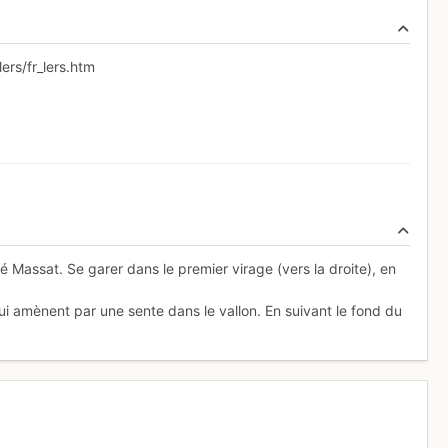
ers/fr_lers.htm
Massat. Se garer dans le premier virage (vers la droite), en
s qui amènent par une sente dans le vallon. En suivant le fond du