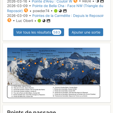
2026-03-16 •
Pointe d'Areu : Couloir W
• ReDe •
2026-03-09 •
Pointe de Bella Cha : Face NW (Triangle du
Reposoir)
• powder74 •
2026-03-09 •
Pointes de la Carmélite : Depuis le Reposoir
• Luc Oberli •
Voir tous les résultats
583
Ajouter une sortie
Points de passage