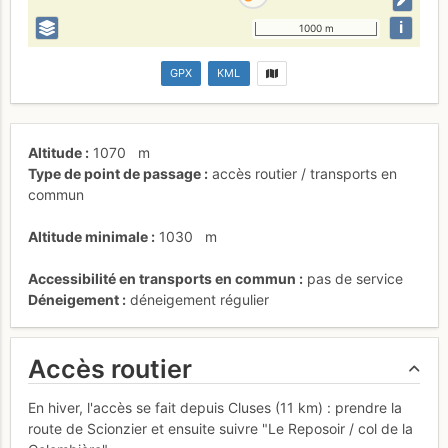
i
1000 m
GPX
KML
Altitude
1070
m
Type de point de passage
accès routier / transports en
commun
Altitude minimale
1030
m
Accessibilité en transports en commun
pas de service
Déneigement
déneigement régulier
Accès routier
En hiver, l'accès se fait depuis Cluses (11 km) : prendre la
route de Scionzier et ensuite suivre "Le Reposoir / col de la