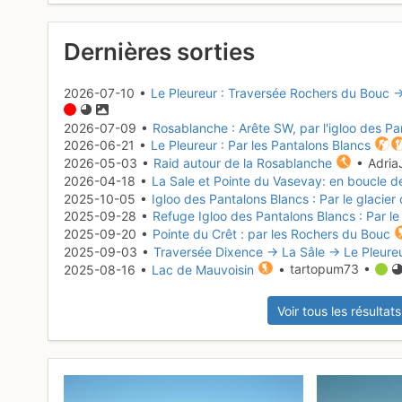
Dernières sorties
2026-07-10 •
Le Pleureur : Traversée Rochers du Bouc 
2026-07-09 •
Rosablanche : Arête SW, par l'igloo des P
2026-06-21 •
Le Pleureur : Par les Pantalons Blancs
2026-05-03 •
Raid autour de la Rosablanche
• Adria
2026-04-18 •
La Sale et Pointe du Vasevay: en boucle d
2025-10-05 •
Igloo des Pantalons Blancs : Par le glacier
2025-09-28 •
Refuge Igloo des Pantalons Blancs : Par le
2025-09-20 •
Pointe du Crêt : par les Rochers du Bouc
2025-09-03 •
Traversée Dixence → La Sâle → Le Pleure
2025-08-16 •
Lac de Mauvoisin
• tartopum73 •
Voir tous les résultats