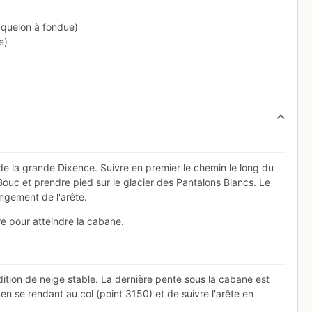
caquelon à fondue)
e)
de la grande Dixence. Suivre en premier le chemin le long du
 Bouc et prendre pied sur le glacier des Pantalons Blancs. Le
ongement de l'arête.
re pour atteindre la cabane.
dition de neige stable. La dernière pente sous la cabane est
e en se rendant au col (point 3150) et de suivre l'arête en