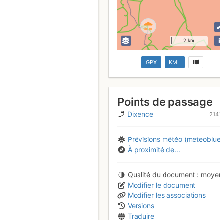
i
2 km
GPX
KML
Points de passage
Dixence
214
Prévisions météo (meteoblue
À proximité de...
Qualité du document
moye
Modifier le document
Modifier les associations
Versions
Traduire