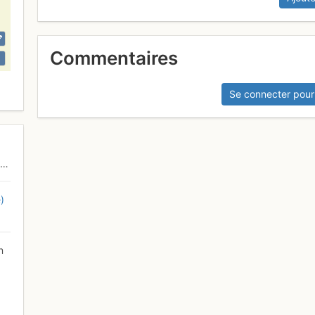
Commentaires
Se connecter pour
)
n