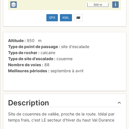
i
500 m
GPX
KML
Altitude
950
m
Type de point de passage
site d'escalade
Type de rocher
calcaire
Type de site d'escalade
couenne
Nombre de voies
88
Meilleures périodes
septembre à avril
Description
Site de couennes de vallée, proche de la route. Idéal par
temps frais, c'est LE secteur d'hiver du haut Val Durance