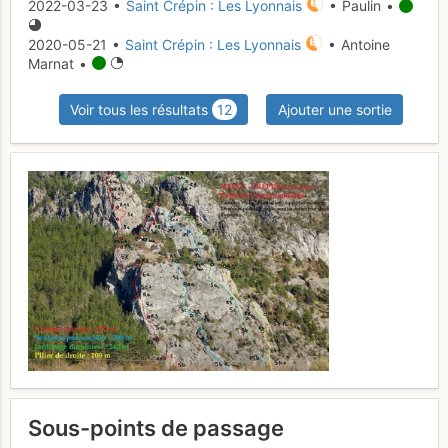
2022-03-23 •
Saint Crépin : Les Lyonnais
• Paulin •
2020-05-21 •
Saint Crépin : Les Lyonnais
• Antoine
Marnat •
Voir tous les résultats
12
Ajouter une sortie
Sous-points de passage