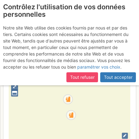
Contrôlez l'utilisation de vos données
fr
personnelles
Saint Crépin
Notre site Web utilise des cookies fournis par nous et par des
tiers. Certains cookies sont nécessaires au fonctionnement du
site Web, tandis que d'autres peuvent être ajustés par vous à
tout moment, en particulier ceux qui nous permettent de
France
Hautes-Alpes
Queyras N - Briançonnais - Alpes
comprendre les performances de notre site Web et de vous
Cottiennes
fournir des fonctionnalités de médias sociaux. Vous pouvez les
accepter ou les refuser tous ou bien
paramétrer vos choix
.
+
–
Tout refuser
Tout accepter
⤢