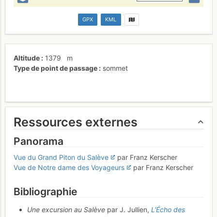
GPX
KML
Altitude
1379
m
Type de point de passage
sommet
Ressources externes
Panorama
Vue du Grand Piton du Salève
par Franz Kerscher
Vue de Notre dame des Voyageurs
par Franz Kerscher
Bibliographie
Une excursion au Salève
par J. Jullien,
L'Écho des