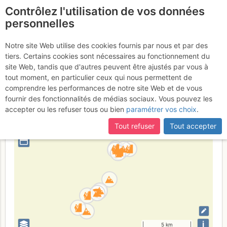
Contrôlez l'utilisation de vos données
fr
personnelles
Le Salève
Notre site Web utilise des cookies fournis par nous et par des
tiers. Certains cookies sont nécessaires au fonctionnement du
site Web, tandis que d'autres peuvent être ajustés par vous à
tout moment, en particulier ceux qui nous permettent de
France
Haute-Savoie
Genevois - Jura S
comprendre les performances de notre site Web et de vous
fournir des fonctionnalités de médias sociaux. Vous pouvez les
+
accepter ou les refuser tous ou bien
paramétrer vos choix
.
–
Tout refuser
Tout accepter
⤢
i
5 km