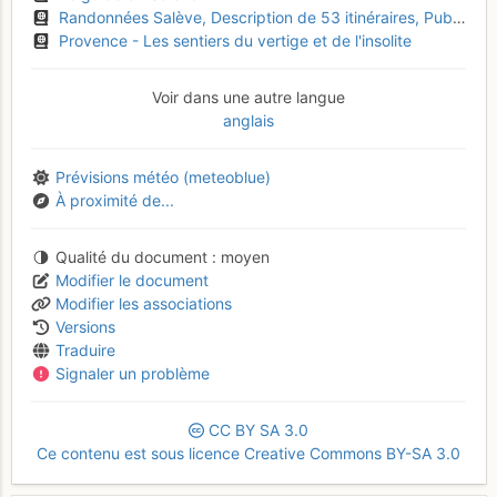
Randonnées Salève, Description de 53 itinéraires, Publication de la Section genevoise du Club alpin suisse
Provence - Les sentiers du vertige et de l'insolite
Voir dans une autre langue
anglais
Prévisions météo (meteoblue)
À proximité de...
Qualité du document
moyen
Modifier le document
Modifier les associations
Versions
Traduire
Signaler un problème
CC
BY
SA
3.0
Ce contenu est sous licence Creative Commons BY-SA 3.0