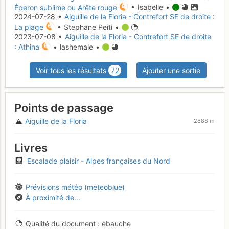
Éperon sublime ou Arête rouge
• Isabelle •
2024-07-28 •
Aiguille de la Floria - Contrefort SE de droite :
La plage
• Stephane Peiti •
2023-07-08 •
Aiguille de la Floria - Contrefort SE de droite
: Athina
• lashemale •
Voir tous les résultats
72
Ajouter une sortie
Points de passage
Aiguille de la Floria
2888 m
Livres
Escalade plaisir - Alpes françaises du Nord
Prévisions météo (meteoblue)
À proximité de...
Qualité du document
ébauche