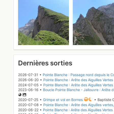
Dernières sorties
2026-07-31 •
Pointe Blanche : Passage nord depuis le C
2026-06-20 •
Pointe Blanche : Arête des Aiguilles Vertes
2024-07-05 •
Pointe Blanche : Arête des Aiguilles Vertes
2023-06-16 •
Boucle Pointe Blanche - Jallouvre : Arête d
2020-07-25 •
Grimpe et vol en Bornes
• Baptiste 
2020-07-08 •
Pointe Blanche : Arête des Aiguilles vertes
2020-06-22 •
Pointe Blanche : Arête des Aiguilles Vertes