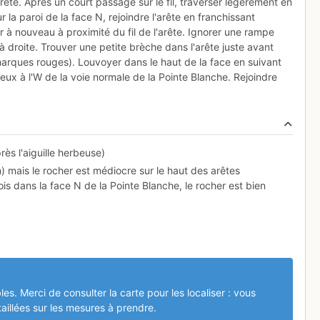
'arête. Après un court passage sur le fil, traverser légèrement en
 la paroi de la face N, rejoindre l'arête en franchissant
 à nouveau à proximité du fil de l'arête. Ignorer une rampe
 droite. Trouver une petite brèche dans l'arête juste avant
arques rouges). Louvoyer dans le haut de la face en suivant
eux à l'W de la voie normale de la Pointe Blanche. Rejoindre
rès l'aiguille herbeuse)
) mais le rocher est médiocre sur le haut des arêtes
 dans la face N de la Pointe Blanche, le rocher est bien
les. Merci de consulter la carte pour les localiser : vous
aillées sur les mesures à prendre.