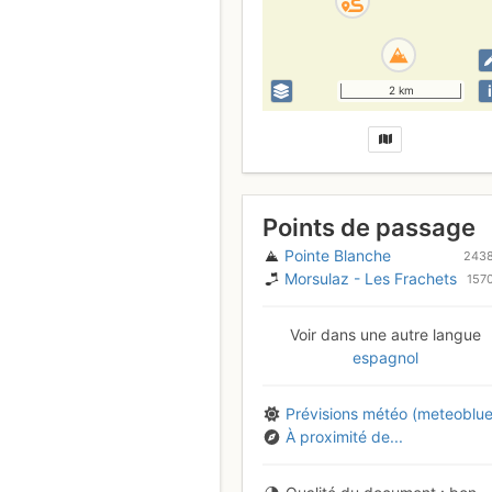
i
2 km
Points de passage
Pointe Blanche
243
Morsulaz - Les Frachets
157
Voir dans une autre langue
espagnol
Prévisions météo (meteoblue
À proximité de...