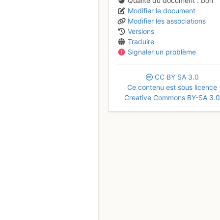
Qualité du document
bon
Modifier le document
Modifier les associations
Versions
Traduire
Signaler un problème
CC
BY
SA
3.0
Ce contenu est sous licence
Creative Commons BY-SA 3.