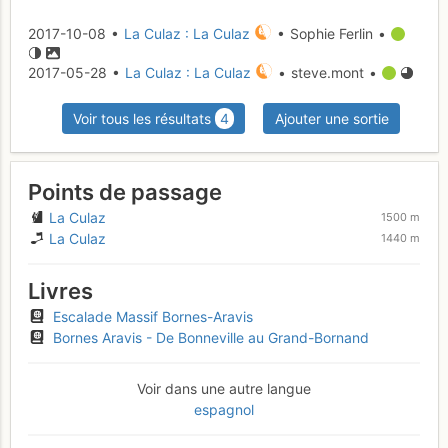
2017-10-08 •
La Culaz : La Culaz
• Sophie Ferlin •
2017-05-28 •
La Culaz : La Culaz
• steve.mont •
Voir tous les résultats
4
Ajouter une sortie
Points de passage
La Culaz
1500 m
La Culaz
1440 m
Livres
Escalade Massif Bornes-Aravis
Bornes Aravis - De Bonneville au Grand-Bornand
Voir dans une autre langue
espagnol