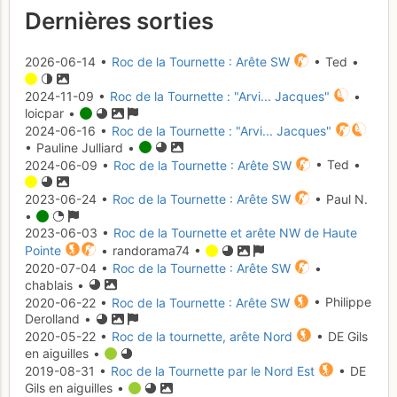
Dernières sorties
2026-06-14 •
Roc de la Tournette : Arête SW
• Ted •
2024-11-09 •
Roc de la Tournette : "Arvi... Jacques"
•
loicpar •
2024-06-16 •
Roc de la Tournette : "Arvi... Jacques"
• Pauline Julliard •
2024-06-09 •
Roc de la Tournette : Arête SW
• Ted •
2023-06-24 •
Roc de la Tournette : Arête SW
• Paul N.
•
2023-06-03 •
Roc de la Tournette et arête NW de Haute
Pointe
• randorama74 •
2020-07-04 •
Roc de la Tournette : Arête SW
•
chablais •
2020-06-22 •
Roc de la Tournette : Arête SW
• Philippe
Derolland •
2020-05-22 •
Roc de la tournette, arête Nord
• DE Gils
en aiguilles •
2019-08-31 •
Roc de la Tournette par le Nord Est
• DE
Gils en aiguilles •