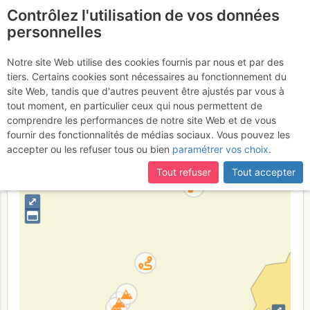
Contrôlez l'utilisation de vos données
fr
personnelles
Roc de la Tournette :
Notre site Web utilise des cookies fournis par nous et par des
tiers. Certains cookies sont nécessaires au fonctionnement du
Arête SW
site Web, tandis que d'autres peuvent être ajustés par vous à
tout moment, en particulier ceux qui nous permettent de
comprendre les performances de notre site Web et de vous
fournir des fonctionnalités de médias sociaux. Vous pouvez les
France
Haute-Savoie
Chablais
accepter ou les refuser tous ou bien
paramétrer vos choix
.
+
Tout refuser
Tout accepter
–
⤢