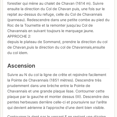
forestier qui mène au chalet de Chavan (1614 m). Suivre
ensuite la direction du Col de Chavan puis, une fois sur le
replat au-dessus du refuge, celle du Col de Chavannais
(panneau). Redescendre dans une petite combe au pied du
Roc de la Tournette et la remonter jusqu'au Col de
Chavannais en suivant toujours le marquage jaune.
APPROCHE 2:
depuis le plateau de Sommand, prendre la direction du col
de Chavan,puis la direction du col de Chavannais,ensuite
du col idem.
Ascension
Suivre au N du col la ligne de crête et rejoindre facilement
la Pointe de Chavannais (1851 mètres). Descendre très
prudemment dans une brèche entre la Pointe de
Chavannais et une grande plaque lisse. Contourner cette
plaque par la gauche et monter dessus (III). Descendre des
pentes herbeuses derrière celle-ci et poursuivre sur l'arête
qui devient aérienne à l'approche d'une dent bien visible.
Contourner la dent par le versant E en restant une dizaine