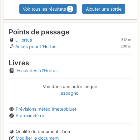
Voir tous les résultats
3
Ajouter une sortie
Points de passage
L'Hortus
512 m
Accès pour L'Hortus
200 m
Livres
Escalades à l'Hortus
Voir dans une autre langue
espagnol
Prévisions météo (meteoblue)
À proximité de...
Qualité du document
bon
Modifier le document