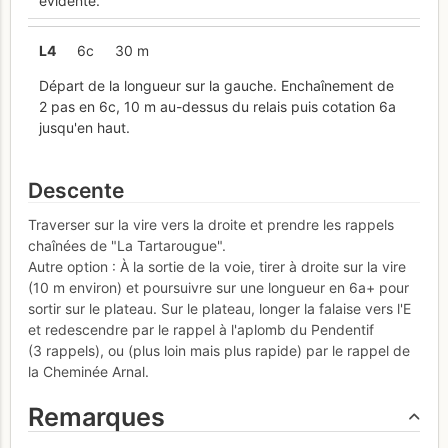
évidente.
L
4
6c
30 m
Départ de la longueur sur la gauche. Enchaînement de
2 pas en 6c, 10 m au-dessus du relais puis cotation 6a
jusqu'en haut.
Descente
Traverser sur la vire vers la droite et prendre les rappels
chaînées de "La Tartarougue".
Autre option : À la sortie de la voie, tirer à droite sur la vire
(10 m environ) et poursuivre sur une longueur en 6a+ pour
sortir sur le plateau. Sur le plateau, longer la falaise vers l'E
et redescendre par le rappel à l'aplomb du Pendentif
(3 rappels), ou (plus loin mais plus rapide) par le rappel de
la Cheminée Arnal.
Remarques