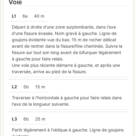
Voie
L
1
6a
40 m
Départ à droite d'une zone surplombante, dans l'axe
d'une fissure évasée. Nom gravé à gauche. Ligne de
goujons évidente vue du bas. 15 m de rocher délicat
avant de rentrer dans la fissure/fine cheminée. Suivre la
fissure sur tout son long avant de bifurquer légèrement
à gauche pour faire relais.
Une voie plus récente démarre à gauche, et après une
traversée, arrive au pied de la fissure.
L
2
5b
15 m
Traverser à l'horizontale à gauche pour faire relais dans
l'axe de la longueur suivante.
L
3
6b
25 m
Partir légèrement à l'oblique à gauche. Ligne de goujons