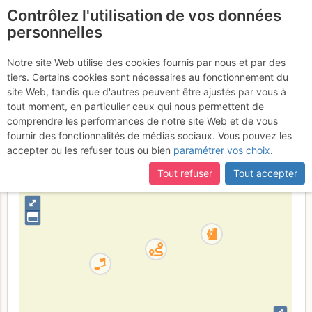
Contrôlez l'utilisation de vos données
fr
personnelles
L'Hortus :
Notre site Web utilise des cookies fournis par nous et par des
tiers. Certains cookies sont nécessaires au fonctionnement du
L'Anathème
site Web, tandis que d'autres peuvent être ajustés par vous à
tout moment, en particulier ceux qui nous permettent de
comprendre les performances de notre site Web et de vous
fournir des fonctionnalités de médias sociaux. Vous pouvez les
France
Hérault
accepter ou les refuser tous ou bien
paramétrer vos choix
.
+
Tout refuser
Tout accepter
–
⤢