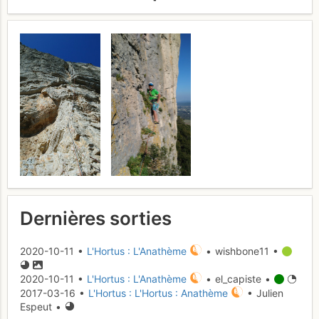
Dernières sorties
2020-10-11 •
L'Hortus : L'Anathème
• wishbone11 •
2020-10-11 •
L'Hortus : L'Anathème
• el_capiste •
2017-03-16 •
L'Hortus : L'Hortus : Anathème
• Julien
Espeut •