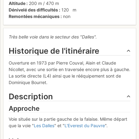
Altitude
200 m
/
470 m
Dénivelé des difficultés
120
m
Remontées mécaniques
non
Très belle voie dans le secteur des "Dalles".
Historique de l'itinéraire
Ouverture en 1973 par Pierre Couval, Alain et Claude
Nicollet, avec une sortie en traversée encore plus à gauche.
La sortie directe (L4) ainsi que le rééquipement sont de
Dominique Bourret.
Description
Approche
Voie située sur la partie gauche de la falaise. Même départ
que la voie "
Les Dalles
" et "
L'Everest du Pauvre
".