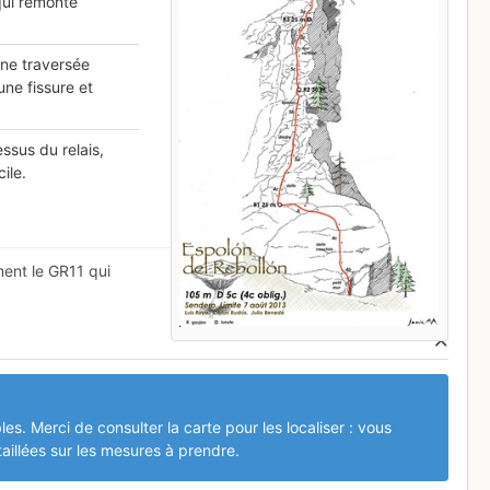
qui remonte
une traversée
ne fissure et
ssus du relais,
ile.
ment le GR11 qui
les. Merci de consulter la carte pour les localiser : vous
aillées sur les mesures à prendre.