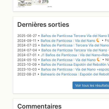
Dernières sorties
2025-06-27 •
Baños de Panticosa Tercera Vía del Nano 
2024-09-11 •
Baños de Panticosa : Vía del Nano
• Fr
2024-07-23 •
Baños de Panticosa : Tercera Vía del Nan
2024-07-04 •
Baños de Panticosa Tercera Vía del Nano -
2024-07-01 •
J1 Baños de Panticosa : Vía del Nano+Reb
2024-05-10 •
Baños de Panticosa : Vía del Nano
• Ni
2023-10-09 •
Baños de Panticosa Espolón del Rebollón V
2023-10-03 •
Baños de Panticosa : Vía del Nano +espolo
2022-08-21 •
Balneario de Panticosa : Espolón del Rebol
Voir tous les résultats
Commentaires