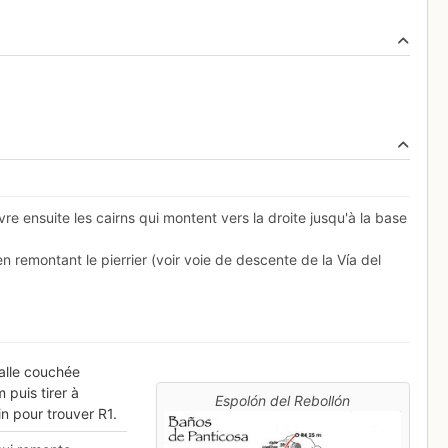
ivre ensuite les cairns qui montent vers la droite jusqu'à la base
n remontant le pierrier (voir voie de descente de la Vía del
dalle couchée
puis tirer à
Espolón del Rebollón
n pour trouver R1.