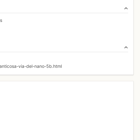
is
anticosa-via-del-nano-5b.html