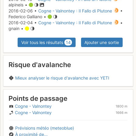
alpineis •
2016-02-06 •
Cogne - Valnontey : Il Fallo di Plutone
•
Federico Galliano •
2016-02-04 •
Cogne - Valnontey : Il Fallo di Plutone
•
gnain •
Voir tous les résultats
14
Ajouter une sortie
Risque d'avalanche
Mieux analyser le risque d'avalanche avec YETI
Points de passage
Cogne - Valnontey
1800 m
Cogne - Valnontey
1666 m
Prévisions météo (meteoblue)
À proximité de...