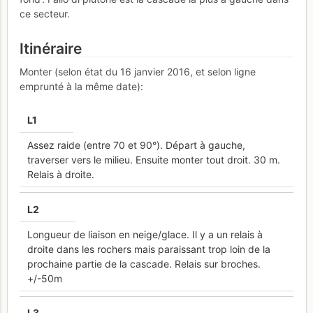
ce secteur.
Itinéraire
Monter (selon état du 16 janvier 2016, et selon ligne
emprunté à la même date):
L
1
Assez raide (entre 70 et 90°). Départ à gauche,
traverser vers le milieu. Ensuite monter tout droit. 30 m.
Relais à droite.
L
2
Longueur de liaison en neige/glace. Il y a un relais à
droite dans les rochers mais paraissant trop loin de la
prochaine partie de la cascade. Relais sur broches.
+/-50m
L
3