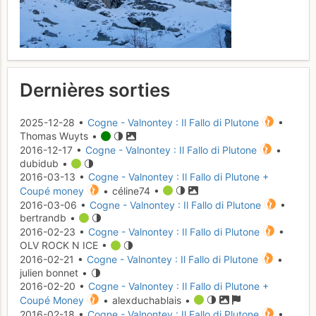
Dernières sorties
2025-12-28 •
Cogne - Valnontey : Il Fallo di Plutone
•
Thomas Wuyts •
2016-12-17 •
Cogne - Valnontey : Il Fallo di Plutone
•
dubidub •
2016-03-13 •
Cogne - Valnontey : Il Fallo di Plutone +
Coupé money
• céline74 •
2016-03-06 •
Cogne - Valnontey : Il Fallo di Plutone
•
bertrandb •
2016-02-23 •
Cogne - Valnontey : Il Fallo di Plutone
•
OLV ROCK N ICE •
2016-02-21 •
Cogne - Valnontey : Il Fallo di Plutone
•
julien bonnet •
2016-02-20 •
Cogne - Valnontey : Il Fallo di Plutone +
Coupé Money
• alexduchablais •
2016-02-18 •
Cogne - Valnontey : Il Fallo di Plutone
•