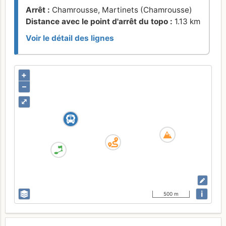
Arrêt :
Chamrousse, Martinets (Chamrousse)
Distance avec le point d'arrêt du topo :
1.13 km
Voir le détail des lignes
+
–
⤢
i
500 m