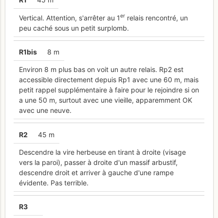
er
Vertical. Attention, s'arrêter au 1
relais rencontré, un
peu caché sous un petit surplomb.
R
1bis
8 m
Environ 8 m plus bas on voit un autre relais. Rp2 est
accessible directement depuis Rp1 avec une 60 m, mais
petit rappel supplémentaire à faire pour le rejoindre si on
a une 50 m, surtout avec une vieille, apparemment OK
avec une neuve.
R
2
45 m
Descendre la vire herbeuse en tirant à droite (visage
vers la paroi), passer à droite d'un massif arbustif,
descendre droit et arriver à gauche d'une rampe
évidente. Pas terrible.
R
3