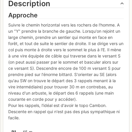
Description
Approche
Suivre le chemin horizontal vers les rochers de l'homme. A
un "Y" prendre la branche de gauche. Lorsqu'on rejoint un
large chemin, prendre un sentier qui monte en face en
forêt, et tout de suite le sentier de droite. Il se dirige vers un
col puis monte à droite vers le sommet le plus à l'E. Il mène
à une vire équipée de câble qui traverse dans le versant S
(on peut aussi passer par le sommet et basculer alors sur
ce versant S). Descendre encore de 100 m versant S pour
prendre pied sur l'énorme bittard. S'orienter au SE (alors
qu'au SW on trouve le départ des 3 rappels menant à la
vire intermédiaire) pour trouver 30 m en contrebas, au
niveau d'un arbuste, le départ des 6 rappels (une main
courante en corde pour y accéder).
Pour les rappels, l'idéal est d'avoir le topo Cambon.
Descente en rappel qui n'est pas des plus sympathique ni
facile.
R
1
45 m