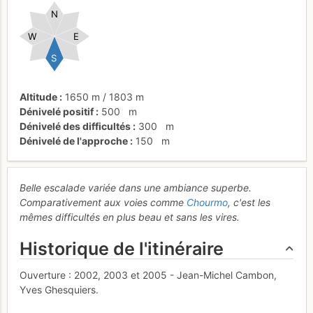
N
W
E
S
Altitude
1650 m
/
1803 m
Dénivelé positif
500
m
Dénivelé des difficultés
300
m
Dénivelé de l'approche
150
m
Belle escalade variée dans une ambiance superbe.
Comparativement aux voies comme
Chourmo
, c'est les
mêmes difficultés en plus beau et sans les vires.
Historique de l'itinéraire
Ouverture : 2002, 2003 et 2005 - Jean-Michel Cambon,
Yves Ghesquiers.