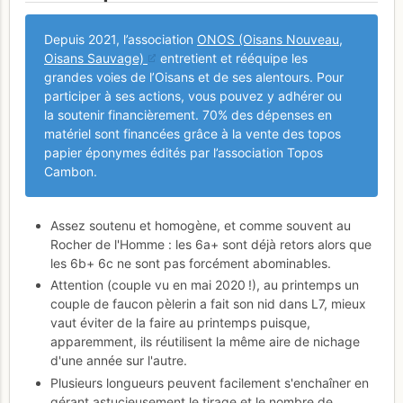
Depuis 2021, l’association
ONOS (Oisans Nouveau,
Oisans Sauvage)
entretient et rééquipe les
grandes voies de l’Oisans et de ses alentours. Pour
participer à ses actions, vous pouvez y adhérer ou
la soutenir financièrement. 70% des dépenses en
matériel sont financées grâce à la vente des topos
papier éponymes édités par l’association Topos
Cambon.
Assez soutenu et homogène, et comme souvent au
Rocher de l'Homme : les 6a+ sont déjà retors alors que
les 6b+ 6c ne sont pas forcément abominables.
Attention (couple vu en mai 2020 !), au printemps un
couple de faucon pèlerin a fait son nid dans L7, mieux
vaut éviter de la faire au printemps puisque,
apparemment, ils réutilisent la même aire de nichage
d'une année sur l'autre.
Plusieurs longueurs peuvent facilement s'enchaîner en
gérant astucieusement le tirage et le nombre de