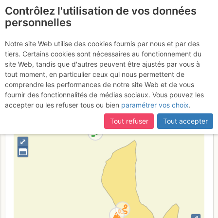
Contrôlez l'utilisation de vos données
fr
personnelles
Le Moucherotte :
Notre site Web utilise des cookies fournis par nous et par des
tiers. Certains cookies sont nécessaires au fonctionnement du
Othello
site Web, tandis que d'autres peuvent être ajustés par vous à
tout moment, en particulier ceux qui nous permettent de
comprendre les performances de notre site Web et de vous
fournir des fonctionnalités de médias sociaux. Vous pouvez les
France
Isère
Vercors
accepter ou les refuser tous ou bien
paramétrer vos choix
.
+
Tout refuser
Tout accepter
–
⤢