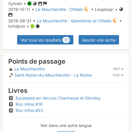
Sylvain •
2019-10-11 •
Le Moucherotte : Othello
• Louploup’ •
2019-08-31 •
Le Moucherotte : Géomètres et Othello
•
tcholpon •
Voir tous les résultats
31
Ajouter une sortie
Points de passage
Le Moucherotte
1901 m
Saint-Nizier-du-Moucherotte - La Roche
1240 m
Livres
Escalades en Vercors Chartreuse et Dévoluy
Roc-Infos #16
Roc-Infos #23
Voir dans une autre langue
espagnol