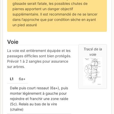
glissade serait fatale, les possibles chutes de
pierres apportent un danger objectif
supplémentaire. Il est recommandé de ne se lancer
dans l'approche que par condition sèche en ayant
un pied assuré
Voie
Tracé de la
La voie est entièrement équipée et les
voie
passages difficiles sont bien protégés.
Prévoir 1 à 2 sangles pour assurance
sur arbres.
L
1
6a+
Dalle puis court ressaut (6a+), puis
monter légèrement à gauche pour
rejoindre et franchir une zone raide
(5c). Relais au bas de la vire
(chaîne)