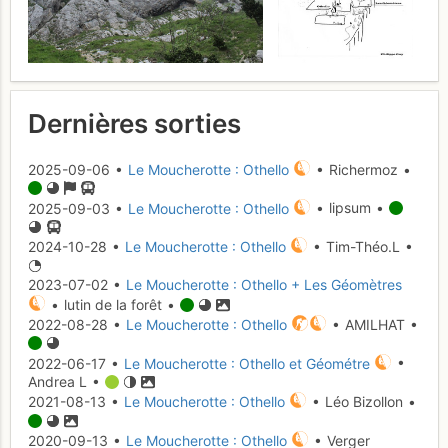
Dernières sorties
2025-09-06 •
Le Moucherotte : Othello
• Richermoz •
2025-09-03 •
Le Moucherotte : Othello
• lipsum •
2024-10-28 •
Le Moucherotte : Othello
• Tim-Théo.L •
2023-07-02 •
Le Moucherotte : Othello + Les Géomètres
• lutin de la forêt •
2022-08-28 •
Le Moucherotte : Othello
• AMILHAT •
2022-06-17 •
Le Moucherotte : Othello et Géométre
•
Andrea L •
2021-08-13 •
Le Moucherotte : Othello
• Léo Bizollon •
2020-09-13 •
Le Moucherotte : Othello
• Verger