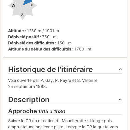
W
E
S
Altitude
1250 m
/
1901 m
Dénivelé positif
750
m
Dénivelé des difficultés
150
m
Altitude du début des difficultés
1700
m
Historique de l'itinéraire
Voie ouverte par P. Gay, P. Peyre et S. Vallon le
25 septembre 1998.
Description
Approche
1h15 à 1h30
Suivre le GR en direction du Moucherotte : il longe puis
emprunte une ancienne piste. Lorsque le GR la quitte vers