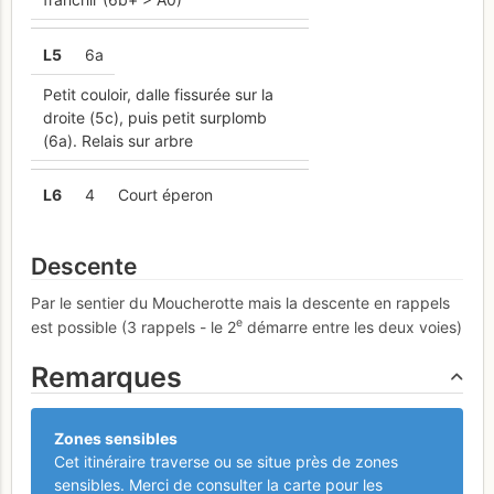
L
5
6a
Petit couloir, dalle fissurée sur la
droite (5c), puis petit surplomb
(6a). Relais sur arbre
L
6
4
Court éperon
Descente
Par le sentier du Moucherotte mais la descente en rappels
e
est possible (3 rappels - le 2
démarre entre les deux voies)
Remarques
Zones sensibles
Cet itinéraire traverse ou se situe près de zones
sensibles. Merci de consulter la carte pour les