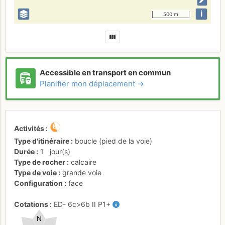
i
500 m
Accessible en transport en commun
Planifier mon déplacement →
Activités
Type d'itinéraire
boucle (pied de la voie)
Durée
1
jour(s)
Type de rocher
calcaire
Type de voie
grande voie
Configuration
face
Cotations
ED-
6c
>6b
II
P1+
N