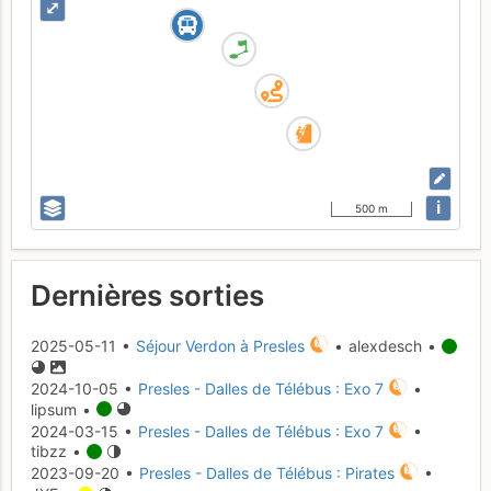
⤢
i
500 m
Dernières sorties
2025-05-11 •
Séjour Verdon à Presles
• alexdesch •
2024-10-05 •
Presles - Dalles de Télébus : Exo 7
•
lipsum •
2024-03-15 •
Presles - Dalles de Télébus : Exo 7
•
tibzz •
2023-09-20 •
Presles - Dalles de Télébus : Pirates
•