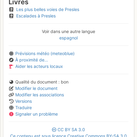
Livres
Les plus belles voies de Presles
Escalades à Presles
Voir dans une autre langue
espagnol
Prévisions météo (meteoblue)
À proximité de...
Aider les acteurs locaux
Qualité du document
bon
Modifier le document
Modifier les associations
Versions
Traduire
Signaler un problème
CC
BY
SA
3.0
Ce contenu est sous licence Creative Commons BY-SA 3.0