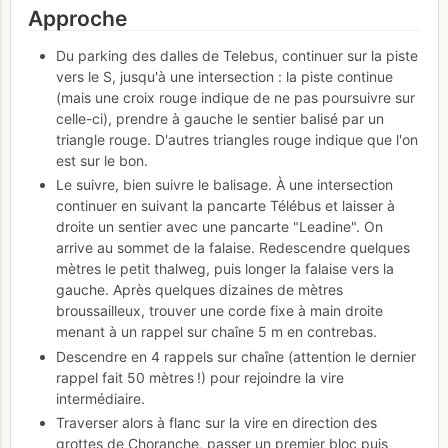
Approche
Du parking des dalles de Telebus, continuer sur la piste
vers le S, jusqu'à une intersection : la piste continue
(mais une croix rouge indique de ne pas poursuivre sur
celle-ci), prendre à gauche le sentier balisé par un
triangle rouge. D'autres triangles rouge indique que l'on
est sur le bon.
Le suivre, bien suivre le balisage. À une intersection
continuer en suivant la pancarte Télébus et laisser à
droite un sentier avec une pancarte "Leadine". On
arrive au sommet de la falaise. Redescendre quelques
mètres le petit thalweg, puis longer la falaise vers la
gauche. Après quelques dizaines de mètres
broussailleux, trouver une corde fixe à main droite
menant à un rappel sur chaîne 5 m en contrebas.
Descendre en 4 rappels sur chaîne (attention le dernier
rappel fait 50 mètres !) pour rejoindre la vire
intermédiaire.
Traverser alors à flanc sur la vire en direction des
grottes de Choranche, passer un premier bloc puis