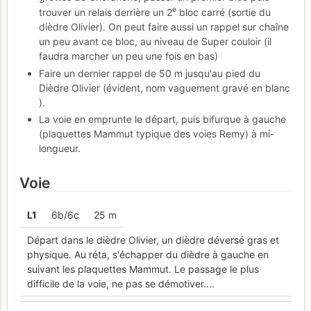
e
trouver un relais derrière un 2
bloc carré (sortie du
dièdre Olivier). On peut faire aussi un rappel sur chaîne
un peu avant ce bloc, au niveau de Super couloir (il
faudra marcher un peu une fois en bas)
Faire un dernier rappel de 50 m jusqu'au pied du
Dièdre Olivier (évident, nom vaguement gravé en blanc
).
La voie en emprunte le départ, puis bifurque à gauche
(plaquettes Mammut typique des voies Remy) à mi-
longueur.
Voie
L
1
6b/6c
25 m
Départ dans le dièdre Olivier, un dièdre déversé gras et
physique. Au réta, s'échapper du dièdre à gauche en
suivant les plaquettes Mammut. Le passage le plus
difficile de la voie, ne pas se démotiver....