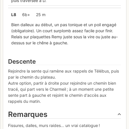
puis traversée à D.
L
8
6b+
25 m
Bien dalleux au début, un pas tonique et un poil engagé
(obligatoire). Un court surplomb assez facile pour finir.
Relais sur plaquettes Remy juste sous la vire ou juste au-
dessus sur le chêne à gauche.
Descente
Rejoindre la sente qui ramène aux rappels de Télébus, puis
par le chemin du plateau.
Autre option, partir à droite pour rejoindre un chemin bien
tracé, qui part vers le Charmeil ; à un moment une petite
sente part à gauche et rejoint le chemin d'accès aux
rappels du matin.
Remarques
Fissures, dalles, murs raides... un vrai catalogue !