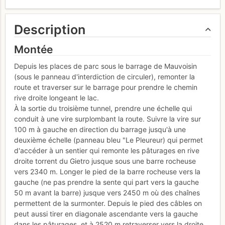
Description
Montée
Depuis les places de parc sous le barrage de Mauvoisin
(sous le panneau d'interdiction de circuler), remonter la
route et traverser sur le barrage pour prendre le chemin
rive droite longeant le lac.
À la sortie du troisième tunnel, prendre une échelle qui
conduit à une vire surplombant la route. Suivre la vire sur
100 m à gauche en direction du barrage jusqu'à une
deuxième échelle (panneau bleu "Le Pleureur) qui permet
d'accéder à un sentier qui remonte les pâturages en rive
droite torrent du Gietro jusque sous une barre rocheuse
vers 2340 m. Longer le pied de la barre rocheuse vers la
gauche (ne pas prendre la sente qui part vers la gauche
50 m avant la barre) jusque vers 2450 m où des chaînes
permettent de la surmonter. Depuis le pied des câbles on
peut aussi tirer en diagonale ascendante vers la gauche
dans les pâturages, et à 2520 m retraverser vers la droite