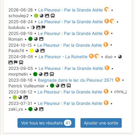
2026-06-28 •
Le Pleureur : Par la Grande Ashle
•
schoulep2 •
2025-08-24 •
Le Pleureur : Par la Grande Ashle
•
bulubulu •
2025-08-19 •
Le Pleureur : Par la Grande Ashle
•
Romain •
2024-10-15 •
Le Pleureur : Par la Grande Ashle
•
Paolo74 •
2024-08-06 •
Le Pleureur - La Ruinette
• duo •
2023-09-05 •
Le Pleureur : Par la Grande Ashle
•
morphelin •
2023-08-16 •
Baignade dans le lac du Pleureur 2671
•
Patrick Vuilleumier •
2023-08-12 •
Le Pleureur : Par la Grande Ashle
• chris_j
•
2023-07-31 •
Le Pleureur : Par la Grande Ashle
•
zaki_vs •
Voir tous les résultats
41
Ajouter une sortie