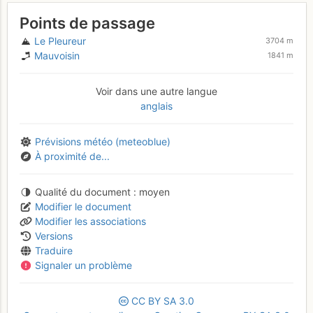
Points de passage
Le Pleureur
3704 m
Mauvoisin
1841 m
Voir dans une autre langue
anglais
Prévisions météo (meteoblue)
À proximité de...
Qualité du document
moyen
Modifier le document
Modifier les associations
Versions
Traduire
Signaler un problème
CC
BY
SA
3.0