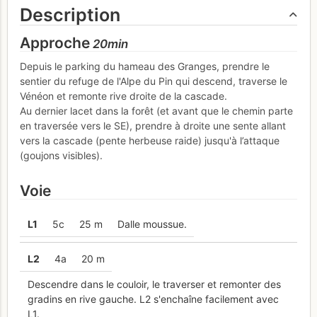
Description
Approche
20min
Depuis le parking du hameau des Granges, prendre le
sentier du refuge de l'Alpe du Pin qui descend, traverse le
Vénéon et remonte rive droite de la cascade.
Au dernier lacet dans la forêt (et avant que le chemin parte
en traversée vers le SE), prendre à droite une sente allant
vers la cascade (pente herbeuse raide) jusqu'à l’attaque
(goujons visibles).
Voie
L
1
5c
25 m
Dalle moussue.
L
2
4a
20 m
Descendre dans le couloir, le traverser et remonter des
gradins en rive gauche. L2 s'enchaîne facilement avec
L1.