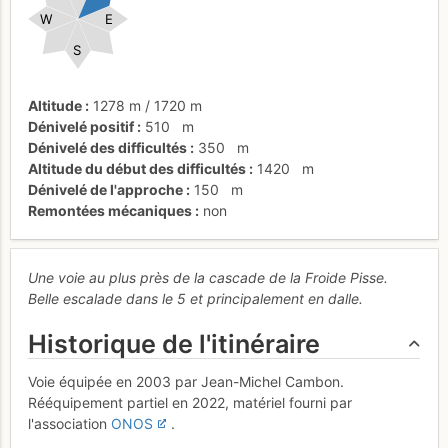
W
E
S
Altitude
1278 m
/
1720 m
Dénivelé positif
510
m
Dénivelé des difficultés
350
m
Altitude du début des difficultés
1420
m
Dénivelé de l'approche
150
m
Remontées mécaniques
non
Une voie au plus près de la cascade de la Froide Pisse.
Belle escalade dans le 5 et principalement en dalle.
Historique de l'itinéraire
Voie équipée en 2003 par Jean-Michel Cambon.
Rééquipement partiel en 2022, matériel fourni par
l'association
ONOS
.