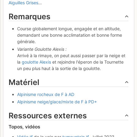
Aiguilles Grises
...
Remarques
Course globalement longue, engagée et en altitude,
demandant une bonne acclimatation et bonne forme
générale.
Variante Goulotte Alexis :
Arrivé à la rimaye, on peut aussi passer par la neige et
la
goulotte Alexis
et rejoindre l'éperon de la Tournette
un peu plus haut à la sortie de la goulotte.
Matériel
Alpinisme rocheux de F à AD
Alpinisme neige/glace/mixte de F à PD+
Ressources externes
Topos, vidéos
Vidéo
de la voie par
tvmountain
, juillet 2023.