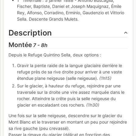
Fischer, Baptiste, Daniel et Joseph Maquignaz, Émile
Rey, Alfonso, Corradino, Erminio, Gaudenzio et Vittorio
Sella. Descente Grands Mulets.
Description
Montée
7 - 8h
Depuis le Refuge Quintino Sella, deux options :
Gravir la pente raide de la langue glaciaire derrière le
refuge près de sa rive droite pour arriver à une vaste
étendue plane neigeuse (selle neigeuse).
(1h15)
Sur le glacier, à hauteur du refuge, rejoindre par une
traversée sur la droite une vire assez marquée dans le
rocher. Atteindre la crête puis la selle neigeuse du
glacier en escaladant ces rochers.
(1h30)
Une fois sur la selle neigeuse, descendre sur le glacier du
Mont Blanc et le traverser en montant un peu pour rejoindre
sa rive gauche (peu crevassé).
Passer la rimaye du glacier (délicat en fonction des