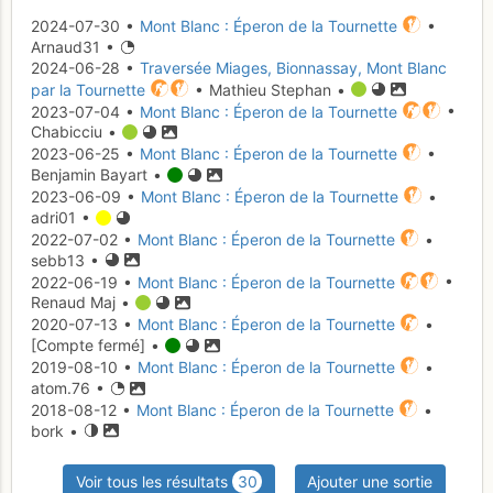
2024-07-30 •
Mont Blanc : Éperon de la Tournette
•
Arnaud31 •
2024-06-28 •
Traversée Miages, Bionnassay, Mont Blanc
par la Tournette
• Mathieu Stephan •
2023-07-04 •
Mont Blanc : Éperon de la Tournette
•
Chabicciu •
2023-06-25 •
Mont Blanc : Éperon de la Tournette
•
Benjamin Bayart •
2023-06-09 •
Mont Blanc : Éperon de la Tournette
•
adri01 •
2022-07-02 •
Mont Blanc : Éperon de la Tournette
•
sebb13 •
2022-06-19 •
Mont Blanc : Éperon de la Tournette
•
Renaud Maj •
2020-07-13 •
Mont Blanc : Éperon de la Tournette
•
[Compte fermé] •
2019-08-10 •
Mont Blanc : Éperon de la Tournette
•
atom.76 •
2018-08-12 •
Mont Blanc : Éperon de la Tournette
•
bork •
Voir tous les résultats
30
Ajouter une sortie