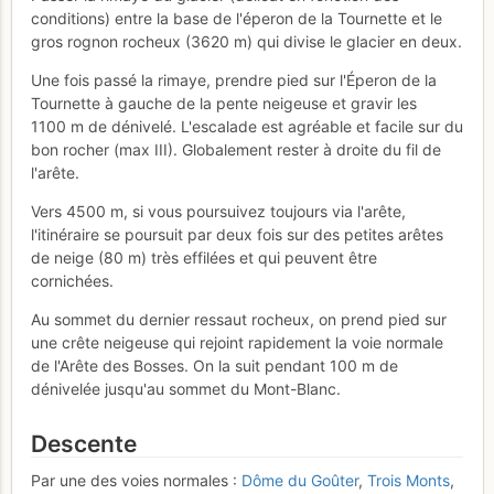
conditions) entre la base de l'éperon de la Tournette et le
gros rognon rocheux (3620 m) qui divise le glacier en deux.
Une fois passé la rimaye, prendre pied sur l'Éperon de la
Tournette à gauche de la pente neigeuse et gravir les
1100 m de dénivelé. L'escalade est agréable et facile sur du
bon rocher (max III). Globalement rester à droite du fil de
l'arête.
Vers 4500 m, si vous poursuivez toujours via l'arête,
l'itinéraire se poursuit par deux fois sur des petites arêtes
de neige (80 m) très effilées et qui peuvent être
cornichées.
Au sommet du dernier ressaut rocheux, on prend pied sur
une crête neigeuse qui rejoint rapidement la voie normale
de l'Arête des Bosses. On la suit pendant 100 m de
dénivelée jusqu'au sommet du Mont-Blanc.
Descente
Par une des voies normales :
Dôme du Goûter
,
Trois Monts
,