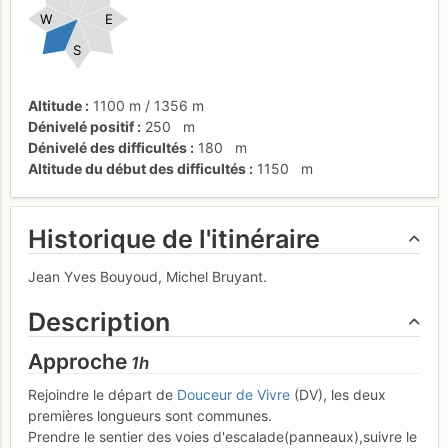
W
E
S
Altitude
1100 m
/
1356 m
Dénivelé positif
250
m
Dénivelé des difficultés
180
m
Altitude du début des difficultés
1150
m
Historique de l'itinéraire
Jean Yves Bouyoud, Michel Bruyant.
Description
Approche
1h
Rejoindre le départ de
Douceur de Vivre
(DV), les deux
premières longueurs sont communes.
Prendre le sentier des voies d'escalade(panneaux),suivre le