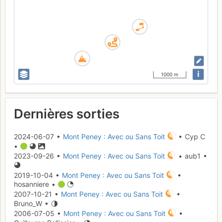
i
1000 m
Dernières sorties
2024-06-07 •
Mont Peney : Avec ou Sans Toit
• Cyp C
•
2023-09-26 •
Mont Peney : Avec ou Sans Toit
• aub1 •
2019-10-04 •
Mont Peney : Avec ou Sans Toit
•
hosanniere •
2007-10-21 •
Mont Peney : Avec ou Sans Toit
•
Bruno_W •
2006-07-05 •
Mont Peney : Avec ou Sans Toit
•