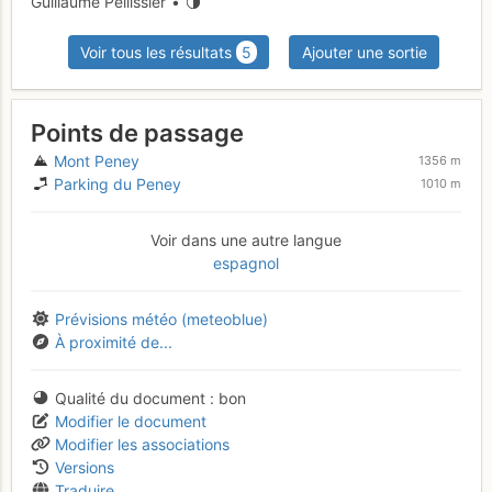
Guillaume Pellissier •
Voir tous les résultats
5
Ajouter une sortie
Points de passage
Mont Peney
1356 m
Parking du Peney
1010 m
Voir dans une autre langue
espagnol
Prévisions météo (meteoblue)
À proximité de...
Qualité du document
bon
Modifier le document
Modifier les associations
Versions
Traduire