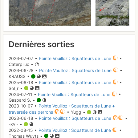
Dernières sorties
2026-07-07 •
Pointe Vouilloz : Squatteurs de Lune
•
Caterpiluc •
2026-06-28 •
Pointe Vouilloz : Squatteurs de Lune
•
KRAUSS •
2025-08-18 •
Pointe Vouilloz : Squatteurs de Lune
•
Sol_r •
2024-07-11 •
Pointe Vouilloz : Squatteurs de Lune
•
Gaspard S. •
2023-10-07 •
Pointe Vouilloz : Squatteurs de Lune +
traversée des perrons
• Yugg •
2023-06-18 •
Pointe Vouilloz : Squatteurs de Lune
•
-xvi- •
2022-08-15 •
Pointe Vouilloz : Squatteurs de Lune
•
Thomas Wuyts •