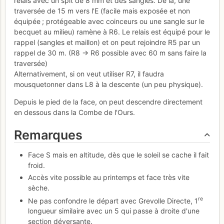
relais avec un spit de 8 mm et des sangles. De là, une
traversée de 15 m vers l'E (facile mais exposée et non
équipée ; protégeable avec coinceurs ou une sangle sur le
becquet au milieu) ramène à R6. Le relais est équipé pour le
rappel (sangles et maillon) et on peut rejoindre R5 par un
rappel de 30 m. (R8 -> R6 possible avec 60 m sans faire la
traversée)
Alternativement, si on veut utiliser R7, il faudra
mousquetonner dans L8 à la descente (un peu physique).
Depuis le pied de la face, on peut descendre directement
en dessous dans la Combe de l'Ours.
Remarques
Face S mais en altitude, dès que le soleil se cache il fait
froid.
Accès vite possible au printemps et face très vite
sèche.
re
Ne pas confondre le départ avec Grevolle Directe, 1
longueur similaire avec un 5 qui passe à droite d'une
section déversante.