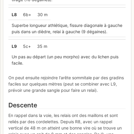
L
8
6b+
30 m
Superbe longueur athlétique, fissure diagonale à gauche
puis dans un dièdre, relai à gauche (9 dégaines).
L
9
5c+
35 m
Un pas au départ (un peu morpho) avec du lichen puis
facile.
On peut ensuite rejoindre l'arête sommitale par des gradins
faciles sur quelques mètres (peut se combiner avec L9,
prévoir une grande sangle pour faire un relai).
Descente
En rappel dans la voie, les relais ont des maillons et sont
reliés par des cordelettes. Depuis R8, avec un rappel
vertical de 48 m on atteint une bonne vire où se trouve un