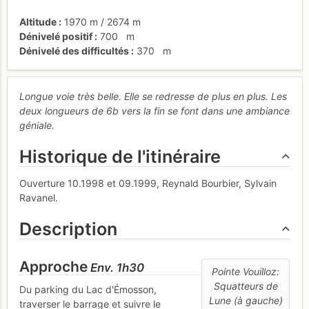
Altitude
1970 m
/
2674 m
Dénivelé positif
700
m
Dénivelé des difficultés
370
m
Longue voie très belle. Elle se redresse de plus en plus. Les
deux longueurs de 6b vers la fin se font dans une ambiance
géniale.
Historique de l'itinéraire
Ouverture 10.1998 et 09.1999, Reynald Bourbier, Sylvain
Ravanel.
Description
Approche
Env. 1h30
Pointe Vouilloz:
Squatteurs de
Du parking du Lac d'Émosson,
Lune (à gauche)
traverser le barrage et suivre le