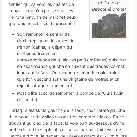
et Grevolle
sentier qui va vers les chalets de
Directe (à droite)
Loriaz. Lorsqu'on passe sous les
Perrons (env. 1h de marche) deux
grandes possibilités d'approche :
Soit remonter le sentier de
droite rejoignant les voies du
Perron (cairns, le départ du
sentier se trouve en
correspondance de quelques petits mélèzes) puis tirer
en ascendance gauche en suivant des traces (cairns)
longeant la face. On rencontre un petit couloir raide
que l'on descend sur une vingtaine de mètres et on
rejoint l'attaque rapidement.
Possibilité aussi de remonter la combe de l'Ours (voir
descente).
L'attaque est sur la gauche de la face, sous l'arête gauche
d'un bouclier de dalles rouges très caractéristiques. En se
trouvant au pied de la face, la voie part au-dessous d'une
arche de petits surplombs et passe par une faiblesse de
l'arche à droite (le départ de Grevolle direct est 70 m plus à