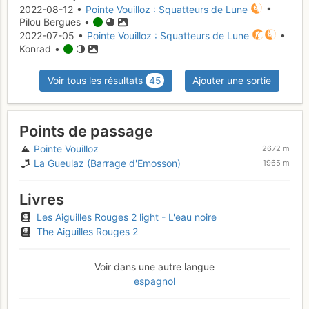
2022-08-12 •
Pointe Vouilloz : Squatteurs de Lune
•
Pilou Bergues •
2022-07-05 •
Pointe Vouilloz : Squatteurs de Lune
•
Konrad •
Voir tous les résultats
45
Ajouter une sortie
Points de passage
Pointe Vouilloz
2672 m
La Gueulaz (Barrage d'Emosson)
1965 m
Livres
Les Aiguilles Rouges 2 light - L'eau noire
The Aiguilles Rouges 2
Voir dans une autre langue
espagnol