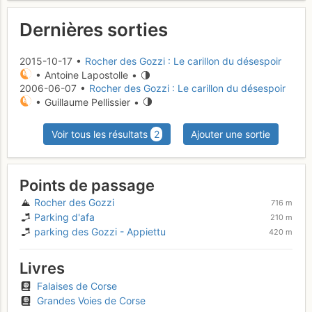
Dernières sorties
2015-10-17 •
Rocher des Gozzi : Le carillon du désespoir
• Antoine Lapostolle •
2006-06-07 •
Rocher des Gozzi : Le carillon du désespoir
• Guillaume Pellissier •
Voir tous les résultats
2
Ajouter une sortie
Points de passage
Rocher des Gozzi
716 m
Parking d'afa
210 m
parking des Gozzi - Appiettu
420 m
Livres
Falaises de Corse
Grandes Voies de Corse