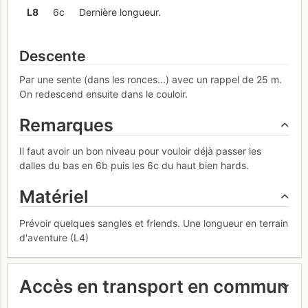
L
8
6c
Dernière longueur.
Descente
Par une sente (dans les ronces...) avec un rappel de 25 m.
On redescend ensuite dans le couloir.
Remarques
Il faut avoir un bon niveau pour vouloir déjà passer les
dalles du bas en 6b puis les 6c du haut bien hards.
Matériel
Prévoir quelques sangles et friends. Une longueur en terrain
d'aventure (L4)
Accès en transport en commun