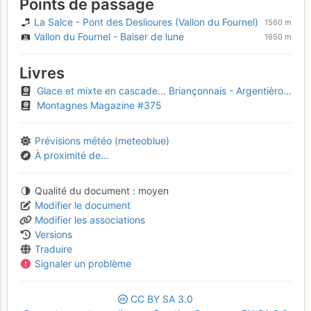
Points de passage
La Salce - Pont des Deslioures (Vallon du Fournel)
1560 m
Vallon du Fournel - Baiser de lune
1650 m
Livres
Glace et mixte en cascade... Briançonnais - Argentièrois - Embrunais
Montagnes Magazine #375
Prévisions météo (meteoblue)
À proximité de...
Qualité du document
moyen
Modifier le document
Modifier les associations
Versions
Traduire
Signaler un problème
CC
BY
SA
3.0