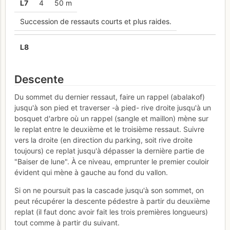
L
7
4
50 m
Succession de ressauts courts et plus raides.
L
8
Descente
Du sommet du dernier ressaut, faire un rappel (abalakof)
jusqu'à son pied et traverser -à pied- rive droite jusqu'à un
bosquet d'arbre où un rappel (sangle et maillon) mène sur
le replat entre le deuxième et le troisième ressaut. Suivre
vers la droite (en direction du parking, soit rive droite
toujours) ce replat jusqu'à dépasser la dernière partie de
"Baiser de lune". À ce niveau, emprunter le premier couloir
évident qui mène à gauche au fond du vallon.
Si on ne poursuit pas la cascade jusqu'à son sommet, on
peut récupérer la descente pédestre à partir du deuxième
replat (il faut donc avoir fait les trois premières longueurs)
tout comme à partir du suivant.