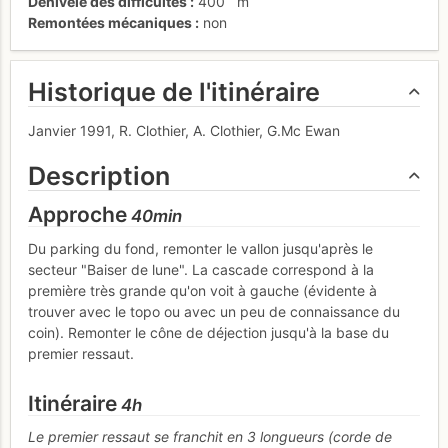
Dénivelé des difficultés
400
m
Remontées mécaniques
non
Historique de l'itinéraire
Janvier 1991, R. Clothier, A. Clothier, G.Mc Ewan
Description
Approche
40min
Du parking du fond, remonter le vallon jusqu'après le
secteur "Baiser de lune". La cascade correspond à la
première très grande qu'on voit à gauche (évidente à
trouver avec le topo ou avec un peu de connaissance du
coin). Remonter le cône de déjection jusqu'à la base du
premier ressaut.
Itinéraire
4h
Le premier ressaut se franchit en 3 longueurs (corde de