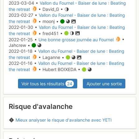
2023-03-04 •
Vallon du Fournel - Baiser de lune : Beating
the retreat
• David_G •
2023-02-27 •
Vallon du Fournel - Baiser de lune : Beating
the retreat
• moonj •
2022-01-30 •
Vallon du Fournel - Baiser de lune : Beating
the retreat
• fred451 •
2022-01-25 •
Une bonne grosse journée au Fournel
•
Jahcrew •
2022-01-18 •
Vallon du Fournel - Baiser de lune : Beating
the retreat
• Laganne •
2022-01-16 •
Vallon du Fournel - Baiser de lune : Beating
the retreat
• Hubert BOIXEDA •
Voir tous les résultats
24
Ajouter une sortie
Risque d'avalanche
Mieux analyser le risque d'avalanche avec YETI