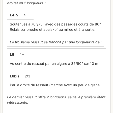
droite) en 2 longueurs :
L
4-5
4
Soutenues à 70°/75° avec des passages courts de 80°.
Relais sur broche et abalakof au milieu et à la sortie.
Le troisième ressaut se franchit par une longueur raide :
L
6
4+
Au centre du ressaut par un cigare à 85/90° sur 10 m
L
6bis
2/3
Par la droite du ressaut (marche avec un peu de glace
Le dernier ressaut offre 2 longueurs, seule la première étant
intéressante.