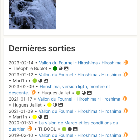
Dernières sorties
2023-02-14 •
Vallon du Fournel - Hiroshima : Hiroshima
• Théophile Bublot •
2023-02-12 •
Vallon du Fournel - Hiroshima : Hiroshima
• Mart1n •
2023-02-09 •
Hiroshima, version ligth, montée et
descente.
• Hugues Jaillet •
2021-01-17 •
Vallon du Fournel - Hiroshima : Hiroshima
• Hugues Jaillet •
2021-01-09 •
Vallon du Fournel - Hiroshima : Hiroshima
• Mart1n •
2020-01-31 •
La vision de Marco et les conditions du
quartier.
• TI_BOOL •
2019-02-10 •
Vallon du Fournel - Hiroshima : Hiroshima