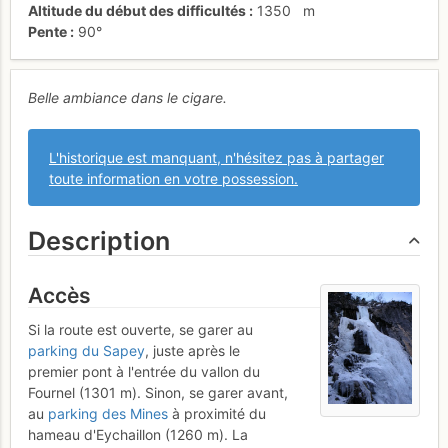
Altitude du début des difficultés
1350
m
Pente
90°
Belle ambiance dans le cigare.
L'historique est manquant, n'hésitez pas à partager
toute information en votre possession.
Description
Accès
Si la route est ouverte, se garer au
parking du Sapey
, juste après le
premier pont à l'entrée du vallon du
Fournel (1301 m). Sinon, se garer avant,
au
parking des Mines
à proximité du
hameau d'Eychaillon (1260 m). La