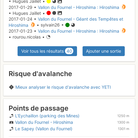
• Hugues Jaillet •
2017-01-29 •
Vallon du Fournel - Hiroshima : Hiroshima
• Hugues Jaillet •
2017-01-24 •
Vallon du Fournel - Géant des Tempêtes et
Hiroshima
• sylvain26 •
2017-01-23 •
Vallon du Fournel - Hiroshima : Hiroshima
• rourou.nicolas •
Voir tous les résultats
40
Ajouter une sortie
Risque d'avalanche
Mieux analyser le risque d'avalanche avec YETI
Points de passage
L'Eychaillon (parking des Mines)
1250 m
Vallon du Fournel - Hiroshima
1300 m
Le Sapey (Vallon du Fournel)
1301 m