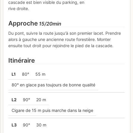
cascade est bien visible du parking, en
rive droite.
Approche
15/20min
Du pont, suivre la route jusqu'à son premier lacet. Prendre
alors à gauche une ancienne route forestière. Monter
ensuite tout droit pour rejoindre le pied de la cascade.
Itinéraire
L
1
80°
55 m
80° en glace pas toujours de bonne qualité
L
2
90°
20 m
Cigare de 15 m puis marche dans la neige
L
3
90°
30 m