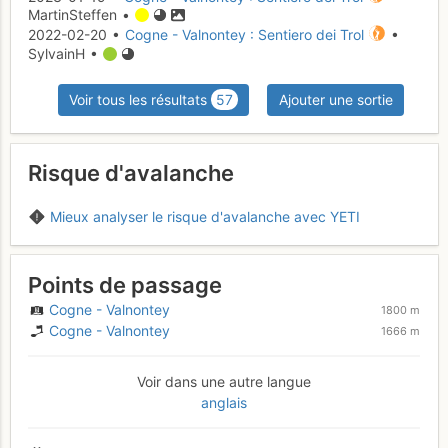
MartinSteffen •
2022-02-20 •
Cogne - Valnontey : Sentiero dei Trol
•
SylvainH •
Voir tous les résultats
57
Ajouter une sortie
Risque d'avalanche
Mieux analyser le risque d'avalanche avec YETI
Points de passage
Cogne - Valnontey
1800 m
Cogne - Valnontey
1666 m
Voir dans une autre langue
anglais