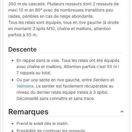
350 m de cascade. Plusieurs ressauts dont 2 ressauts de
maxi 10 m en 80° avec de nombreuses transitions peu
raides, pénibles en cas de neige abondante.
Tous les relais sont équipés, tous en rive gauche (à droite
en montant) 2 spits M10, chaîne et maillons, attention
parfois à 55 m.
Descente
En rappel dans la voie. Tous les relais ont été équipés
avec chaîne et maillons. Attention parfois c'est 55 m !
7 rappels au total.
Ou par une sente en rive gauche, entre
Sentiero
et
Valmiana
. Le sentier est facilement récupérable au
niveau du dernier relais équipé (relais à 3 spits).
Déconseillé sans connaître et sans trace.
Remarques
Prend le soleil dès le matin.
Possibilité de continuer les ressauts.