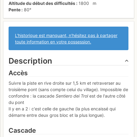
Altitude du début des difficultés
1800
m
Pente
80°
L'historique est manquant, n'hésitez pas à partager
toute information en votre possession.
Description
Accès
Suivre la piste en rive droite sur 1,5 km et retraverser au
troisième pont (sans compte celui du village). Impossible de
confondre : la cascade
Sentiero dei Trol
est de l'autre côté
du pont
Il y en a 2 : c'est celle de gauche (la plus encaissé qui
démarre entre deux gros bloc et la plus longue).
Cascade