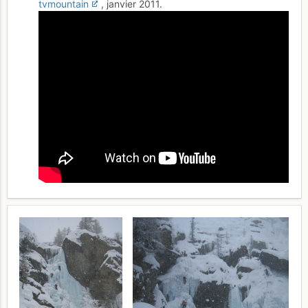
tvmountain
, janvier 2011.