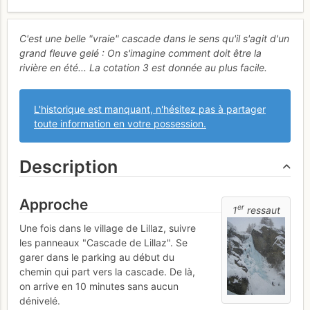
C'est une belle "vraie" cascade dans le sens qu'il s'agit d'un
grand fleuve gelé : On s'imagine comment doit être la
rivière en été... La cotation 3 est donnée au plus facile.
L'historique est manquant, n'hésitez pas à partager
toute information en votre possession.
Description
Approche
er
1
ressaut
Une fois dans le village de Lillaz, suivre
les panneaux "Cascade de Lillaz". Se
garer dans le parking au début du
chemin qui part vers la cascade. De là,
on arrive en 10 minutes sans aucun
dénivelé.