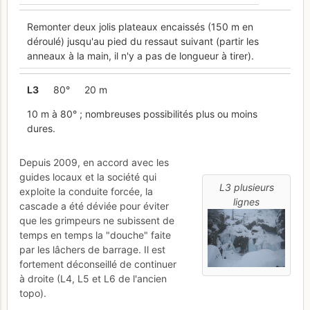
Remonter deux jolis plateaux encaissés (150 m en
déroulé) jusqu'au pied du ressaut suivant (partir les
anneaux à la main, il n'y a pas de longueur à tirer).
L
3
80°
20 m
10 m à 80° ; nombreuses possibilités plus ou moins
dures.
Depuis 2009, en accord avec les
guides locaux et la société qui
L3 plusieurs
exploite la conduite forcée, la
lignes
cascade a été déviée pour éviter
que les grimpeurs ne subissent de
temps en temps la "douche" faite
par les lâchers de barrage. Il est
fortement déconseillé de continuer
à droite (L4, L5 et L6 de l'ancien
topo).