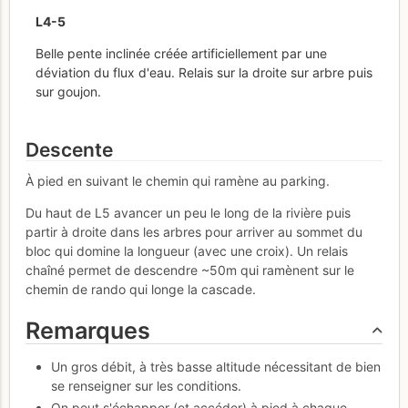
L
4-5
Belle pente inclinée créée artificiellement par une
déviation du flux d'eau. Relais sur la droite sur arbre puis
sur goujon.
Descente
À pied en suivant le chemin qui ramène au parking.
Du haut de L5 avancer un peu le long de la rivière puis
partir à droite dans les arbres pour arriver au sommet du
bloc qui domine la longueur (avec une croix). Un relais
chaîné permet de descendre ~50m qui ramènent sur le
chemin de rando qui longe la cascade.
Remarques
Un gros débit, à très basse altitude nécessitant de bien
se renseigner sur les conditions.
On peut s'échapper (et accéder) à pied à chaque