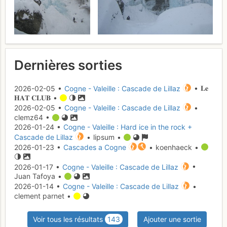
Dernières sorties
2026-02-05 •
Cogne - Valeille : Cascade de Lillaz
• 𝐋𝐞
𝐇𝐀𝐓 𝐂𝐋𝐔𝐁 •
2026-02-05 •
Cogne - Valeille : Cascade de Lillaz
•
clemz64 •
2026-01-24 •
Cogne - Valeille : Hard ice in the rock +
Cascade de Lillaz
• lipsum •
2026-01-23 •
Cascades a Cogne
• koenhaeck •
2026-01-17 •
Cogne - Valeille : Cascade de Lillaz
•
Juan Tafoya •
2026-01-14 •
Cogne - Valeille : Cascade de Lillaz
•
clement parnet •
Voir tous les résultats
143
Ajouter une sortie