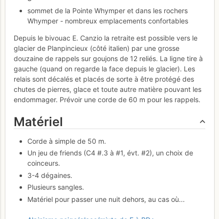
sommet de la Pointe Whymper et dans les rochers
Whymper - nombreux emplacements confortables
Depuis le bivouac E. Canzio la retraite est possible vers le
glacier de Planpincieux (côté italien) par une grosse
douzaine de rappels sur goujons de 12 reliés. La ligne tire à
gauche (quand on regarde la face depuis le glacier). Les
relais sont décalés et placés de sorte à être protégé des
chutes de pierres, glace et toute autre matière pouvant les
endommager. Prévoir une corde de 60 m pour les rappels.
Matériel
Corde à simple de 50 m.
Un jeu de friends (C4 #.3 à #1, évt. #2), un choix de
coinceurs.
3-4 dégaines.
Plusieurs sangles.
Matériel pour passer une nuit dehors, au cas où...