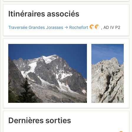
Itinéraires associés
Traversée Grandes Jorasses → Rochefort
,
AD
IV
P2
Dernières sorties