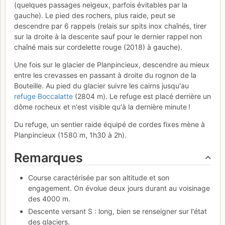
(quelques passages neigeux, parfois évitables par la
gauche). Le pied des rochers, plus raide, peut se
descendre par 6 rappels (relais sur spits inox chaînés, tirer
sur la droite à la descente sauf pour le dernier rappel non
chaîné mais sur cordelette rouge (2018) à gauche).
Une fois sur le glacier de Planpincieux, descendre au mieux
entre les crevasses en passant à droite du rognon de la
Bouteille. Au pied du glacier suivre les cairns jusqu'au
refuge Boccalatte
(2804 m). Le refuge est placé derrière un
dôme rocheux et n'est visible qu'à la dernière minute !
Du refuge, un sentier raide équipé de cordes fixes mène à
Planpincieux (1580 m, 1h30 à 2h).
Remarques
Course caractérisée par son altitude et son
engagement. On évolue deux jours durant au voisinage
des 4000 m.
Descente versant S : long, bien se renseigner sur l'état
des glaciers.