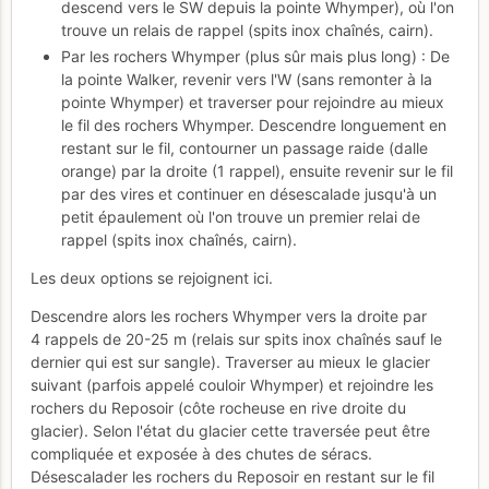
descend vers le SW depuis la pointe Whymper), où l'on
trouve un relais de rappel (spits inox chaînés, cairn).
Par les rochers Whymper (plus sûr mais plus long) : De
la pointe Walker, revenir vers l'W (sans remonter à la
pointe Whymper) et traverser pour rejoindre au mieux
le fil des rochers Whymper. Descendre longuement en
restant sur le fil, contourner un passage raide (dalle
orange) par la droite (1 rappel), ensuite revenir sur le fil
par des vires et continuer en désescalade jusqu'à un
petit épaulement où l'on trouve un premier relai de
rappel (spits inox chaînés, cairn).
Les deux options se rejoignent ici.
Descendre alors les rochers Whymper vers la droite par
4 rappels de 20-25 m (relais sur spits inox chaînés sauf le
dernier qui est sur sangle). Traverser au mieux le glacier
suivant (parfois appelé couloir Whymper) et rejoindre les
rochers du Reposoir (côte rocheuse en rive droite du
glacier). Selon l'état du glacier cette traversée peut être
compliquée et exposée à des chutes de séracs.
Désescalader les rochers du Reposoir en restant sur le fil