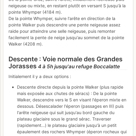
neigeuse ou mixte, en restant plutôt en versant S jusqu'à la
pointe Whymper (4184 m).
De la pointe Whymper, suivre l'arête en direction de la
pointe Walker puis descendre une pente neigeuse assez
raide pour atteindre une selle neigeuse, puis remonter
facilement la pente de neige jusqu'au sommet de la pointe
Walker (4208 m).
Descente : Voie normale des Grandes
Jorasses
4 à 5h jusqu'au refuge Boccalatte
Initialement il y a deux options :
Descente directe depuis la pointe Walker (plus rapide
mais exposée aux chutes de séracs) : De la pointe
Walker, descendre vers le S en visant l'éperon mixte en
dessous. Désescalader l'éperon (passages en III) puis
l'arête neigeuse qui suit jusqu'au bord gauche du
plateau glaciaire sous le grand sérac. Traverser
(rapidement...) le plateau glaciaire jusqu'à un petit
épaulement des rochers Whymper (éperon rocheux qui