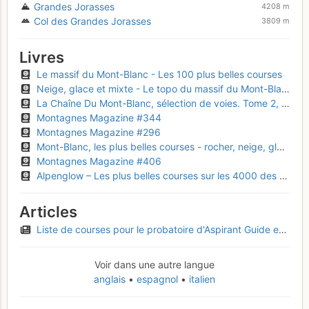
Grandes Jorasses
4208 m
Col des Grandes Jorasses
3809 m
Livres
Le massif du Mont-Blanc - Les 100 plus belles courses
Neige, glace et mixte - Le topo du massif du Mont-Blanc, Tome 1
La Chaîne Du Mont-Blanc, sélection de voies. Tome 2, A L'Est Du Col Du Géant
Montagnes Magazine #344
Montagnes Magazine #296
Mont-Blanc, les plus belles courses - rocher, neige, glace et mixte
Montagnes Magazine #406
Alpenglow – Les plus belles courses sur les 4000 des Alpes
Articles
Liste de courses pour le probatoire d'Aspirant Guide en France - 2024
Voir dans une autre langue
anglais
espagnol
italien