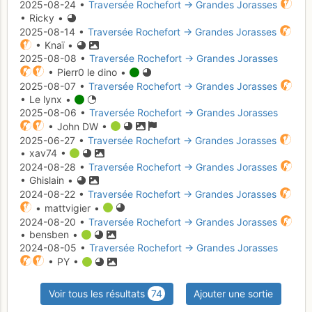
2025-08-24 •
Traversée Rochefort → Grandes Jorasses
• Ricky •
2025-08-14 •
Traversée Rochefort → Grandes Jorasses
• Knaï •
2025-08-08 •
Traversée Rochefort → Grandes Jorasses
• Pierr0 le dino •
2025-08-07 •
Traversée Rochefort → Grandes Jorasses
• Le lynx •
2025-08-06 •
Traversée Rochefort → Grandes Jorasses
• John DW •
2025-06-27 •
Traversée Rochefort → Grandes Jorasses
• xav74 •
2024-08-28 •
Traversée Rochefort → Grandes Jorasses
• Ghislain •
2024-08-22 •
Traversée Rochefort → Grandes Jorasses
• mattvigier •
2024-08-20 •
Traversée Rochefort → Grandes Jorasses
• bensben •
2024-08-05 •
Traversée Rochefort → Grandes Jorasses
• PY •
Voir tous les résultats
74
Ajouter une sortie