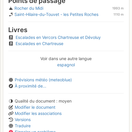
Points de passage
Rocher du Midi
1993 m
Saint-Hilaire-du-Touvet - les Petites Roches
1110 m
Livres
Escalades en Vercors Chartreuse et Dévoluy
Escalades en Chartreuse
Voir dans une autre langue
espagnol
Prévisions météo (meteoblue)
À proximité de...
Qualité du document
moyen
Modifier le document
Modifier les associations
Versions
Traduire
Signaler un problème