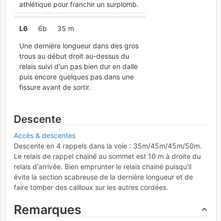
athlétique pour franchir un surplomb.
L
6
6b
35 m
Une dernière longueur dans des gros
trous au début droit au-dessus du
relais suivi d'un pas bien dur en dalle
puis encore quelques pas dans une
fissure avant de sortir.
Descente
Accès & descentes
Descente en 4 rappels dans la voie : 35m/45m/45m/50m.
Le relais de rappel chainé au sommet est 10 m à droite du
relais d'arrivée. Bien emprunter le relais chainé puisqu'il
évite la section scabreuse de la dernière longueur et de
faire tomber des cailloux sur les autres cordées.
Remarques