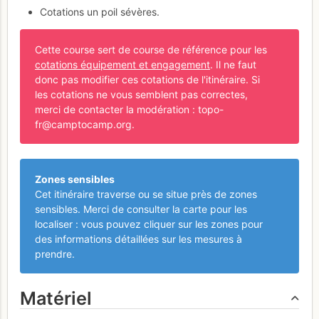
Cotations un poil sévères.
Cette course sert de course de référence pour les
cotations équipement et engagement
. Il ne faut
donc pas modifier ces cotations de l'itinéraire. Si
les cotations ne vous semblent pas correctes,
merci de contacter la modération : topo-
fr@camptocamp.org.
Zones sensibles
Cet itinéraire traverse ou se situe près de zones
sensibles. Merci de consulter la carte pour les
localiser : vous pouvez cliquer sur les zones pour
des informations détaillées sur les mesures à
prendre.
Matériel