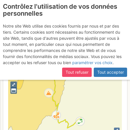
Contrôlez l'utilisation de vos données
fr
personnelles
Rocher du Midi :
Notre site Web utilise des cookies fournis par nous et par des
tiers. Certains cookies sont nécessaires au fonctionnement du
Jardiland
site Web, tandis que d'autres peuvent être ajustés par vous à
tout moment, en particulier ceux qui nous permettent de
comprendre les performances de notre site Web et de vous
fournir des fonctionnalités de médias sociaux. Vous pouvez les
France
Isère
Chartreuse
accepter ou les refuser tous ou bien
paramétrer vos choix
.
+
Tout refuser
Tout accepter
–
⤢