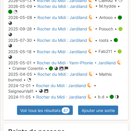
2026-05-13 •
Rocher du Midi : Jardiland
• ClemAz •
2026-05-09 •
Rocher du Midi : Jardiland
• M.hydde •
2026-05-08 •
Rocher du Midi : Jardiland
• Antooo •
2025-09-28 •
Rocher du Midi : Jardiland
• Poouch •
2025-07-30 •
Rocher du Midi : Jardiland
• roots •
2025-05-18 •
Rocher du Midi : Jardiland
• Fab211 •
2025-05-01 •
Rocher du Midi : Yann-Phonie + Jardiland
• Cramer Corentin •
2025-04-05 •
Rocher du Midi : Jardiland
• Mathis
burnod •
2024-12-01 •
Rocher du Midi : Jardiland
•
SeigneurVall1 •
2024-11-05 •
Rocher du Midi : Jardiland
• b.d •
Voir tous les résultats
47
Ajouter une sortie