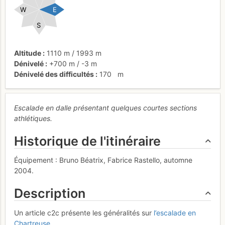
W
E
S
Altitude
1110 m
/
1993 m
Dénivelé
+700 m
/
-3 m
Dénivelé des difficultés
170
m
Escalade en dalle présentant quelques courtes sections
athlétiques.
Historique de l'itinéraire
Équipement : Bruno Béatrix, Fabrice Rastello, automne
2004.
Description
Un article c2c présente les généralités sur
l’escalade en
Chartreuse
.