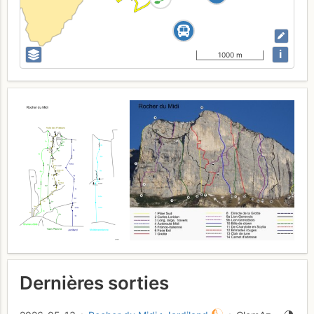
i
1000 m
Dernières sorties