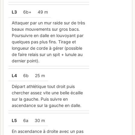
L
3
6b+
49 m
Attaquer par un mur raide sur de très
beaux mouvements sur gros bacs.
Poursuivre en dalle en louvoyant par
quelques pas plus fins. Tirage et
longueur de corde à gérer (possible
de faire relais sur un spit + lunule au
dernier point).
L
4
6b
25 m
Départ athlétique tout droit puis
chercher assez vite une belle écaille
sur la gauche. Puis suivre en
ascendance sur la gauche en dalle.
L
5
6a
30 m
En ascendance à droite avec un pas