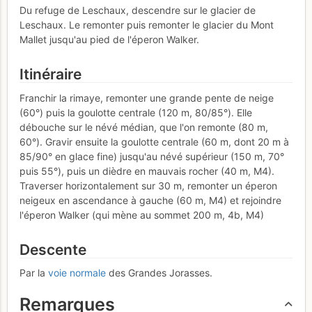
Du refuge de Leschaux, descendre sur le glacier de
Leschaux. Le remonter puis remonter le glacier du Mont
Mallet jusqu'au pied de l'éperon Walker.
Itinéraire
Franchir la rimaye, remonter une grande pente de neige
(60°) puis la goulotte centrale (120 m, 80/85°). Elle
débouche sur le névé médian, que l'on remonte (80 m,
60°). Gravir ensuite la goulotte centrale (60 m, dont 20 m à
85/90° en glace fine) jusqu'au névé supérieur (150 m, 70°
puis 55°), puis un dièdre en mauvais rocher (40 m, M4).
Traverser horizontalement sur 30 m, remonter un éperon
neigeux en ascendance à gauche (60 m, M4) et rejoindre
l'éperon Walker (qui mène au sommet 200 m, 4b, M4)
Descente
Par la
voie normale
des Grandes Jorasses.
Remarques