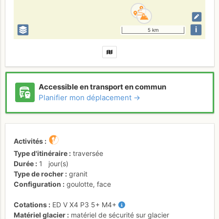
i
5 km
Accessible en transport en commun
Planifier mon déplacement →
Activités
Type d'itinéraire
traversée
Durée
1
jour(s)
Type de rocher
granit
Configuration
goulotte
,
face
Cotations
ED
V
X4
P3
5+
M4+
Matériel glacier
matériel de sécurité sur glacier