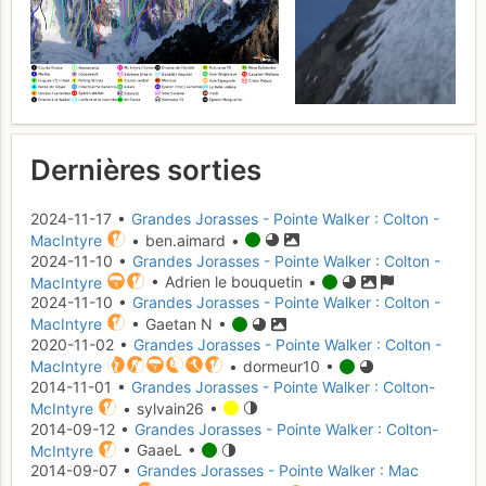
Dernières sorties
2024-11-17 •
Grandes Jorasses - Pointe Walker : Colton -
MacIntyre
• ben.aimard •
2024-11-10 •
Grandes Jorasses - Pointe Walker : Colton -
MacIntyre
• Adrien le bouquetin •
2024-11-10 •
Grandes Jorasses - Pointe Walker : Colton -
MacIntyre
• Gaetan N •
2020-11-02 •
Grandes Jorasses - Pointe Walker : Colton -
MacIntyre
• dormeur10 •
2014-11-01 •
Grandes Jorasses - Pointe Walker : Colton-
McIntyre
• sylvain26 •
2014-09-12 •
Grandes Jorasses - Pointe Walker : Colton-
McIntyre
• GaaeL •
2014-09-07 •
Grandes Jorasses - Pointe Walker : Mac