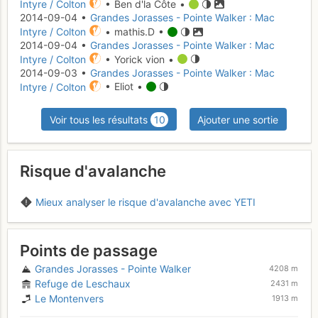
Intyre / Colton
• Ben d'la Côte •
2014-09-04 •
Grandes Jorasses - Pointe Walker : Mac
Intyre / Colton
• mathis.D •
2014-09-04 •
Grandes Jorasses - Pointe Walker : Mac
Intyre / Colton
• Yorick vion •
2014-09-03 •
Grandes Jorasses - Pointe Walker : Mac
Intyre / Colton
• Eliot •
Voir tous les résultats
10
Ajouter une sortie
Risque d'avalanche
Mieux analyser le risque d'avalanche avec YETI
Points de passage
Grandes Jorasses - Pointe Walker
4208 m
Refuge de Leschaux
2431 m
Le Montenvers
1913 m