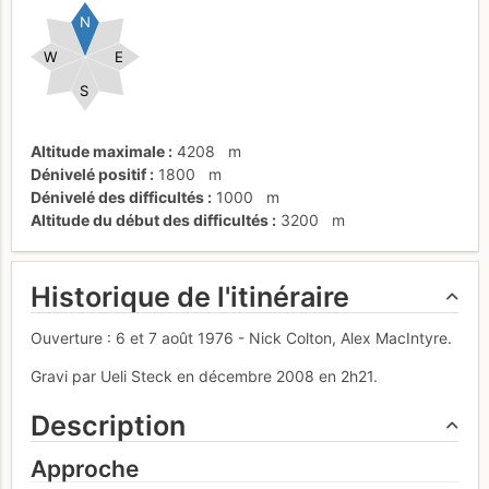
N
W
E
S
Altitude maximale
4208
m
Dénivelé positif
1800
m
Dénivelé des difficultés
1000
m
Altitude du début des difficultés
3200
m
Historique de l'itinéraire
Ouverture : 6 et 7 août 1976 - Nick Colton, Alex MacIntyre.
Gravi par Ueli Steck en décembre 2008 en 2h21.
Description
Approche