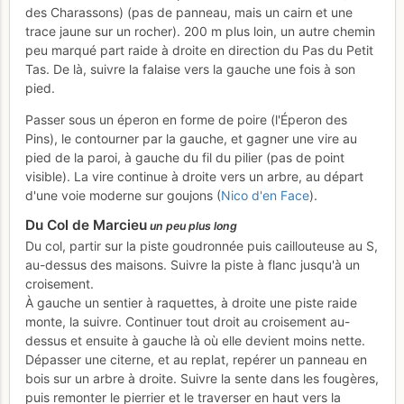
des Charassons) (pas de panneau, mais un cairn et une
trace jaune sur un rocher). 200 m plus loin, un autre chemin
peu marqué part raide à droite en direction du Pas du Petit
Tas. De là, suivre la falaise vers la gauche une fois à son
pied.
Passer sous un éperon en forme de poire (l'Éperon des
Pins), le contourner par la gauche, et gagner une vire au
pied de la paroi, à gauche du fil du pilier (pas de point
visible). La vire continue à droite vers un arbre, au départ
d'une voie moderne sur goujons (
Nico d'en Face
).
Du Col de Marcieu
un peu plus long
Du col, partir sur la piste goudronnée puis caillouteuse au S,
au-dessus des maisons. Suivre la piste à flanc jusqu'à un
croisement.
À gauche un sentier à raquettes, à droite une piste raide
monte, la suivre. Continuer tout droit au croisement au-
dessus et ensuite à gauche là où elle devient moins nette.
Dépasser une citerne, et au replat, repérer un panneau en
bois sur un arbre à droite. Suivre la sente dans les fougères,
puis remonter le pierrier et le traverser en haut vers la