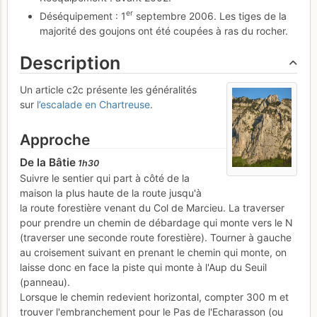
er
Déséquipement : 1
septembre 2006. Les tiges de la
majorité des goujons ont été coupées à ras du rocher.
Description
Un article c2c présente les généralités
sur
l’escalade en Chartreuse
.
Approche
De la Bâtie
1h30
Suivre le sentier qui part à côté de la
maison la plus haute de la route jusqu'à
la route forestière venant du Col de Marcieu. La traverser
pour prendre un chemin de débardage qui monte vers le N
(traverser une seconde route forestière). Tourner à gauche
au croisement suivant en prenant le chemin qui monte, on
laisse donc en face la piste qui monte à l'Aup du Seuil
(panneau).
Lorsque le chemin redevient horizontal, compter 300 m et
trouver l'embranchement pour le Pas de l'Echarasson (ou