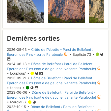
Dernières sorties
2026-05-13 •
Crête de l'Alpette - Paroi de Bellefont :
Éperon des Pins - sortie Paraboule
• Baptiste 73 •
2024-06-18 •
Dôme de Bellefont : Paroi de Bellefont -
Éperon des Pins (sortie de gauche, variante Paraboule)
• Louploup’ •
2023-09-21 •
Dôme de Bellefont : Paroi de Bellefont -
Éperon des Pins (sortie de gauche, variante Paraboule)
• tchocx •
2023-06-06 •
Dôme de Bellefont : Paroi de Bellefont -
Éperon des Pins (sortie de gauche, variante Paraboule)
• MarcMB •
2022-10-15 •
Dôme de Bellefont : Paroi de Bellefont -