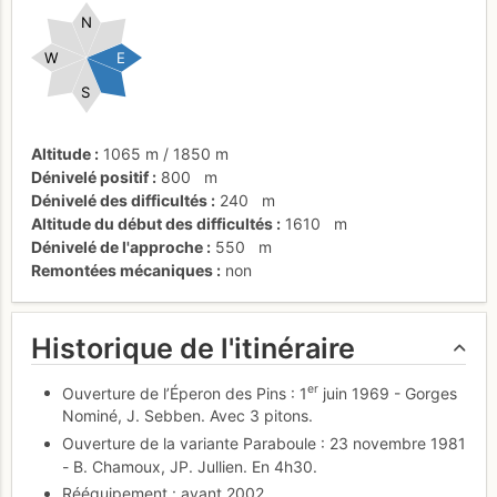
N
W
E
S
Altitude
1065 m
/
1850 m
Dénivelé positif
800
m
Dénivelé des difficultés
240
m
Altitude du début des difficultés
1610
m
Dénivelé de l'approche
550
m
Remontées mécaniques
non
Historique de l'itinéraire
er
Ouverture de l’Éperon des Pins : 1
juin 1969 - Gorges
Nominé, J. Sebben. Avec 3 pitons.
Ouverture de la variante Paraboule : 23 novembre 1981
- B. Chamoux, JP. Jullien. En 4h30.
Rééquipement : avant 2002.