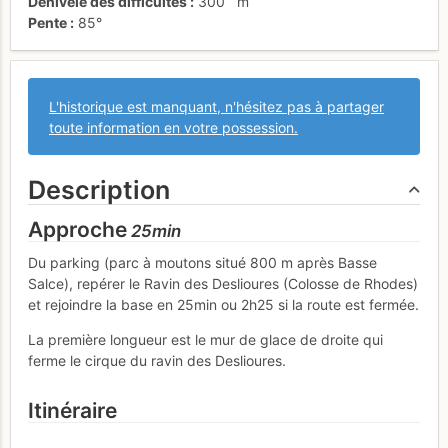
Dénivelé des difficultés
300
m
Pente
85°
L'historique est manquant, n'hésitez pas à partager
toute information en votre possession.
Description
Approche
25min
Du parking (parc à moutons situé 800 m après Basse
Salce), repérer le Ravin des Deslioures (Colosse de Rhodes)
et rejoindre la base en 25min ou 2h25 si la route est fermée.
La première longueur est le mur de glace de droite qui
ferme le cirque du ravin des Deslioures.
Itinéraire