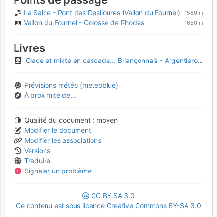
Points de passage
La Salce - Pont des Deslioures (Vallon du Fournel)
1560 m
Vallon du Fournel - Colosse de Rhodes
1650 m
Livres
Glace et mixte en cascade... Briançonnais - Argentièrois - Embrunais
Prévisions météo (meteoblue)
À proximité de...
Qualité du document
moyen
Modifier le document
Modifier les associations
Versions
Traduire
Signaler un problème
CC
BY
SA
3.0
Ce contenu est sous licence Creative Commons BY-SA 3.0