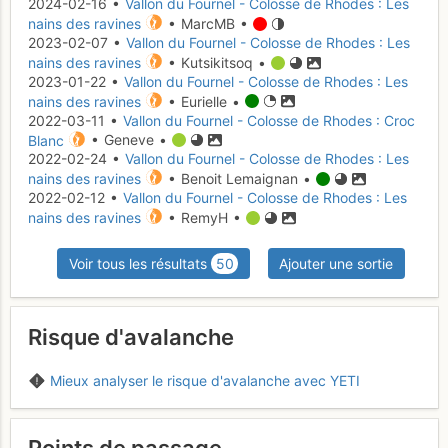
2024-02-16 •
Vallon du Fournel - Colosse de Rhodes : Les
nains des ravines
• MarcMB •
2023-02-07 •
Vallon du Fournel - Colosse de Rhodes : Les
nains des ravines
• Kutsikitsoq •
2023-01-22 •
Vallon du Fournel - Colosse de Rhodes : Les
nains des ravines
• Eurielle •
2022-03-11 •
Vallon du Fournel - Colosse de Rhodes : Croc
Blanc
• Geneve •
2022-02-24 •
Vallon du Fournel - Colosse de Rhodes : Les
nains des ravines
• Benoit Lemaignan •
2022-02-12 •
Vallon du Fournel - Colosse de Rhodes : Les
nains des ravines
• RemyH •
Voir tous les résultats
50
Ajouter une sortie
Risque d'avalanche
Mieux analyser le risque d'avalanche avec YETI