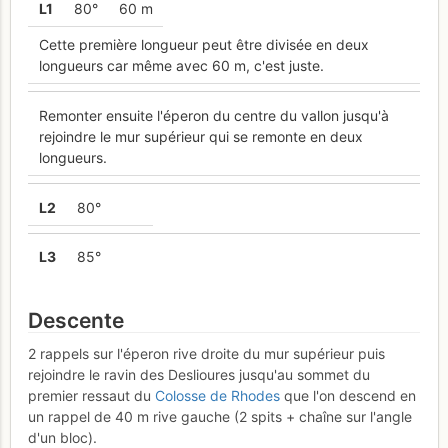
L
1
80°
60 m
Cette première longueur peut être divisée en deux
longueurs car même avec 60 m, c'est juste.
Remonter ensuite l'éperon du centre du vallon jusqu'à
rejoindre le mur supérieur qui se remonte en deux
longueurs.
L
2
80°
L
3
85°
Descente
2 rappels sur l'éperon rive droite du mur supérieur puis
rejoindre le ravin des Deslioures jusqu'au sommet du
premier ressaut du
Colosse de Rhodes
que l'on descend en
un rappel de 40 m rive gauche (2 spits + chaîne sur l'angle
d'un bloc).