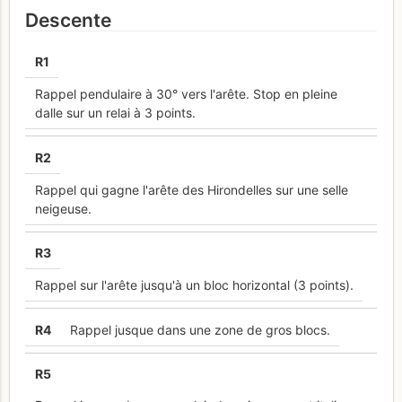
Descente
R
1
Rappel pendulaire à 30° vers l'arête. Stop en pleine
dalle sur un relai à 3 points.
R
2
Rappel qui gagne l'arête des Hirondelles sur une selle
neigeuse.
R
3
Rappel sur l'arête jusqu'à un bloc horizontal (3 points).
R
4
Rappel jusque dans une zone de gros blocs.
R
5