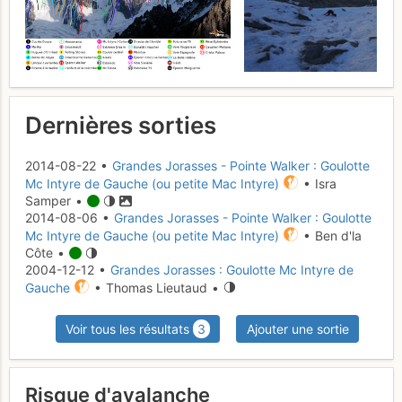
Dernières sorties
2014-08-22 •
Grandes Jorasses - Pointe Walker : Goulotte
Mc Intyre de Gauche (ou petite Mac Intyre)
• Isra
Samper •
2014-08-06 •
Grandes Jorasses - Pointe Walker : Goulotte
Mc Intyre de Gauche (ou petite Mac Intyre)
• Ben d'la
Côte •
2004-12-12 •
Grandes Jorasses : Goulotte Mc Intyre de
Gauche
• Thomas Lieutaud •
Voir tous les résultats
3
Ajouter une sortie
Risque d'avalanche