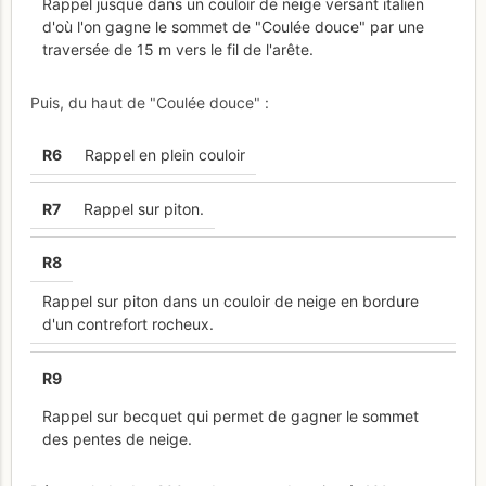
Rappel jusque dans un couloir de neige versant italien
d'où l'on gagne le sommet de "Coulée douce" par une
traversée de 15 m vers le fil de l'arête.
Puis, du haut de "Coulée douce" :
R
6
Rappel en plein couloir
R
7
Rappel sur piton.
R
8
Rappel sur piton dans un couloir de neige en bordure
d'un contrefort rocheux.
R
9
Rappel sur becquet qui permet de gagner le sommet
des pentes de neige.