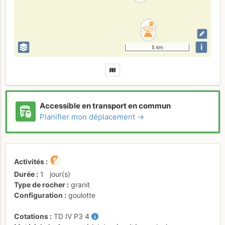
i
5 km
Accessible en transport en commun
Planifier mon déplacement →
Activités
Durée
1
jour(s)
Type de rocher
granit
Configuration
goulotte
Cotations
TD
IV
P3
4