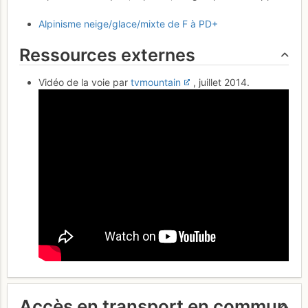
Alpinisme neige/glace/mixte de F à PD+
Ressources externes
Vidéo de la voie par
tvmountain
, juillet 2014.
Accès en transport en commun