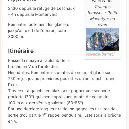
Face N des
Grandes
2h30 depuis le refuge de Leschaux
Jorasses - Petite
- 4h depuis le Montenvers.
MacIntyre en
Remonter facilement les glaciers
cyan
jusqu'au pied de l'éperon, cote
3000 m.
Itinéraire
Passer la rimaye à l'aplomb de la
brèche en V de l'arête des
Hirondelles. Remonter les pentes de neige et glace sur
250 m jusqu'aux premières goulottes qu'on franchit dans
l'axe.
Traverser à gauche en biais pour gagner une seconde
goulotte (70°) qui mène après une pente de neige de
100 m aux dernières goulottes (80-85°).
Par une dernière longueur raide, on gagne les fissures de
er
sortie d'où part le 1
rappel pendulaire, juste sous la brèche
en V.