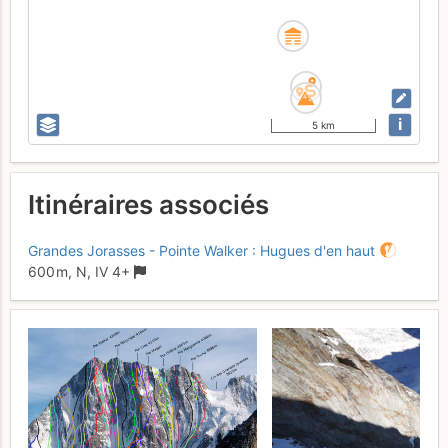
i
5 km
Itinéraires associés
Grandes Jorasses - Pointe Walker : Hugues d'en haut
600 m,
N,
IV
4+