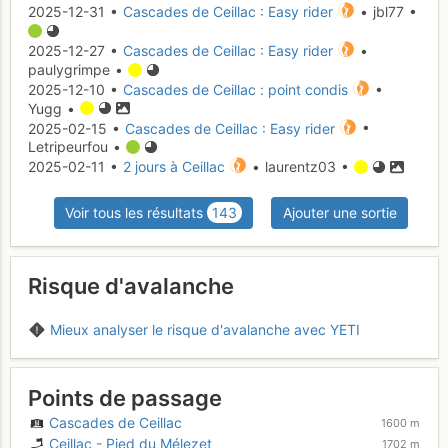
2025-12-31 •
Cascades de Ceillac : Easy rider
• jbl77 •
2025-12-27 •
Cascades de Ceillac : Easy rider
•
paulygrimpe •
2025-12-10 •
Cascades de Ceillac : point condis
•
Yugg •
2025-02-15 •
Cascades de Ceillac : Easy rider
•
Letripeurfou •
2025-02-11 •
2 jours à Ceillac
• laurentz03 •
Voir tous les résultats
143
Ajouter une sortie
Risque d'avalanche
Mieux analyser le risque d'avalanche avec YETI
Points de passage
Cascades de Ceillac
1600 m
Ceillac - Pied du Mélezet
1702 m