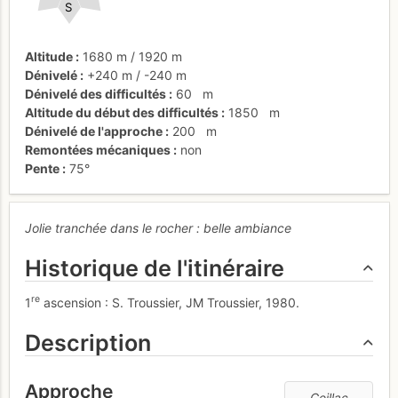
S
Altitude
1680 m
/
1920 m
Dénivelé
+240 m
/
-240 m
Dénivelé des difficultés
60
m
Altitude du début des difficultés
1850
m
Dénivelé de l'approche
200
m
Remontées mécaniques
non
Pente
75°
Jolie tranchée dans le rocher : belle ambiance
Historique de l'itinéraire
re
1
ascension : S. Troussier, JM Troussier, 1980.
Description
Approche
Ceillac