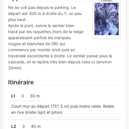
Ne se voit pas depuis le parking. Le
départ est 300 m à droite du Y, un peu
plus haut.
Après le pont, suivre le sentier bien
tracé par les raquettes (hors de la neige
apparaissent parfois les marques
rouges et blanches de GR) qui
commence par monter droit puis en
traversée ascendante à droite. Le sentier passe sous la
cascade, on la repère très bien depuis celui-ci (environ
30min).
Itinéraire
L
1
3
30 m
Court mur au départ (75°, 5 m) puis moins raide. Relais
en rive droite (spit et piton)
L
2
3
40 m