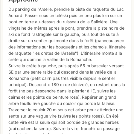
Du parking de l'Arselle, prendre la piste de raquette du Lac
Achard. Passer sous un téléski puis un peu plus loin sur un
pont en terre au-dessus du ruisseau de la Salinière. Une
vingtaine de mètres après le pont, prendre la piste noire de
ski de fond l'astragale sur la gauche, puis tout de suite à
droite sur un sentier qui monte dans la forêt (panneau avec
des informations sur les bouquetins et les chamois, itinéraire
de raquette "les crêtes de l'Arselle"). L'itinéraire monte à la
crête qui domine la vallée de la Romanche.
Suivre la crête à gauche, puis après 65 m basculer versant
SE par une sente raide qui descend dans la vallée de la
Romanche (petit cairn pas très visible depuis le sentier
principal). Descendre 180 m de dénivelé, en restant dans la
forêt (ne pas descendre dans le pierrier à l'E, suivre les
cairns et les points de peinture rose). Repérer un grand
arbre feuillu rive gauche du couloir qui borde la falaise.
Traverser le couloir 20 m sous cet arbre pour atteindre une
sente sur une vague vire (suivre les points roses). En été,
cette vire est la seule qui soit bordée de grandes herbes
(qui cachent la sente). Suivre la vire, franchir un passage