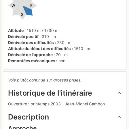
W
E
S
Altitude
1510 m
/
1730 m
Dénivelé positif
310
m
Dénivelé des difficultés
250
m
Altitude du début des difficultés
1510
m
Dénivelé de l'approche
70
m
Remontées mécaniques
non
Voie plutôt continue sur grosses prises.
Historique de l'itinéraire
Ouverture : printemps 2003 - Jean-Michel Cambon.
Description
Approche