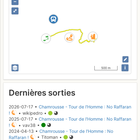
–
⤢
i
500 m
Dernières sorties
2026-07-17 •
Chamrousse - Tour de l'Homme : No Raffaran
!
• wikipedro •
2025-07-17 •
Chamrousse - Tour de l'Homme : No Raffaran
!
• vav38 •
2024-04-13 •
Chamrousse - Tour de l'Homme : No
Raffaran !
• Titoman •