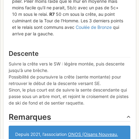
pilier. Pilier moins raide que le mur en moyenne mais
moins facile qu'il ne parait, 5b/c avec un pas de 5c+
10 m sous le relai.
R
7
50 cm sous la crête, au point
culminant de la Tour de l'Homme. Les 3 derniers points
et le relais sont communs avec
Coulée de Bronze
qui
arrive par la gauche.
Descente
Suivre la crête vers le SW : légère montée, puis descente
jusqu'à une brèche.
Possibilité de poursuivre la crête (sente montante) pour
retrouver le début de la descente versant SE.
Sinon, le plus court est de suivre la sente descendante qui
passe sous un arbre mort, et rejoint le croisement de pistes
de ski de fond et de sentier raquette.
Remarques
Depuis 2021, l’association
ONOS (Oisans Nouveau,