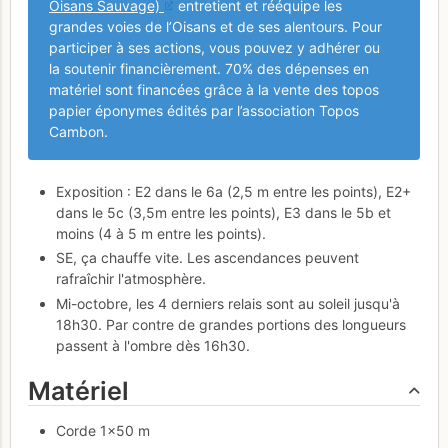
Oisans Sauvage)
entretient et rééquipe les
grandes voies de l’Oisans et de ses alentours. Pour
participer à ses actions, vous pouvez y adhérer ou
la soutenir financièrement. 70% des dépenses en
matériel sont financées grâce à la vente des topos
papier éponymes édités par l’association Topos
Cambon.
Exposition : E2 dans le 6a (2,5 m entre les points), E2+
dans le 5c (3,5m entre les points), E3 dans le 5b et
moins (4 à 5 m entre les points).
SE, ça chauffe vite. Les ascendances peuvent
rafraîchir l'atmosphère.
Mi-octobre, les 4 derniers relais sont au soleil jusqu'à
18h30. Par contre de grandes portions des longueurs
passent à l'ombre dès 16h30.
Matériel
Corde 1×50 m