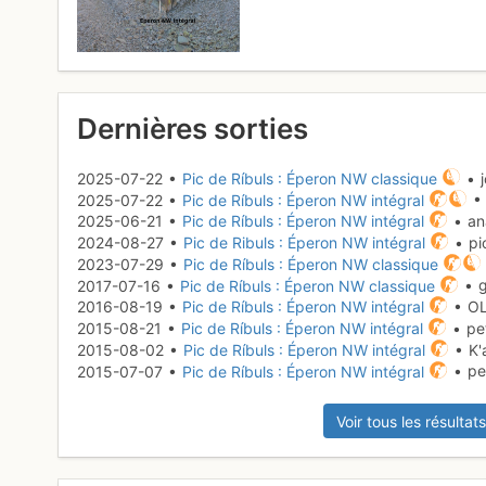
Dernières sorties
2025-07-22 •
Pic de Ríbuls : Éperon NW classique
• 
2025-07-22 •
Pic de Ríbuls : Éperon NW intégral
• 
2025-06-21 •
Pic de Ríbuls : Éperon NW intégral
• an
2024-08-27 •
Pic de Ribuls : Éperon NW intégral
• pi
2023-07-29 •
Pic de Ríbuls : Éperon NW classique
2017-07-16 •
Pic de Ríbuls : Éperon NW classique
• g
2016-08-19 •
Pic de Ríbuls : Éperon NW intégral
• OL
2015-08-21 •
Pic de Ríbuls : Éperon NW intégral
• pet
2015-08-02 •
Pic de Ríbuls : Éperon NW intégral
• K'
2015-07-07 •
Pic de Ríbuls : Éperon NW intégral
• pe
Voir tous les résultats