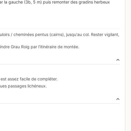
 la gauche (3b, 5 m) puis remonter des gradins herbeux
oirs / cheminées pentus (cairns), jusqu'au col. Rester vigilant,
indre Grau Roig par l'itinéraire de montée.
 est assez facile de compléter.
lques passages lichéneux.