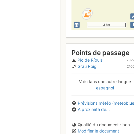
i
2 km
Points de passage
Pic de Ríbuls
282
Grau Roig
210
Voir dans une autre langue
espagnol
Prévisions météo (meteoblue
À proximité de...
Qualité du document
bon
Modifier le document