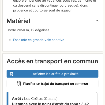
encore en période de vacances scolaires, ça monte et
ça descend sans discontinuer ou presque), donc
prudence et courtoisie sont de rigueur.
Matériel
Corde 2×50 m, 12 dégaines
Escalade en grande voie sportive
Accès en transport en commun
Afficher les arrêts à proximité
Planifier un trajet de transport en commun
Arrêt :
Les Crêtes (Cassis)
Distance avec le point d'arrêt du topo :
3.42