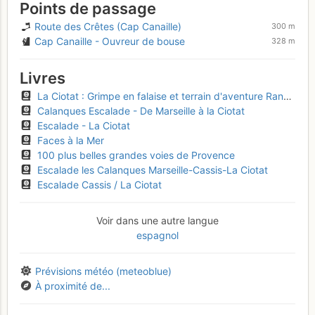
Points de passage
Route des Crêtes (Cap Canaille)
300 m
Cap Canaille - Ouvreur de bouse
328 m
Livres
La Ciotat : Grimpe en falaise et terrain d'aventure Rando Verticale
Calanques Escalade - De Marseille à la Ciotat
Escalade - La Ciotat
Faces à la Mer
100 plus belles grandes voies de Provence
Escalade les Calanques Marseille-Cassis-La Ciotat
Escalade Cassis / La Ciotat
Voir dans une autre langue
espagnol
Prévisions météo (meteoblue)
À proximité de...