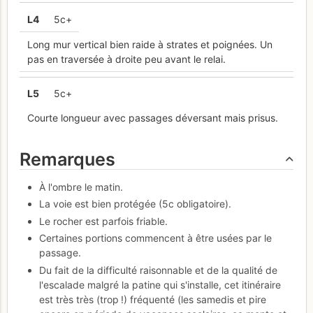
L
4
5c+
Long mur vertical bien raide à strates et poignées. Un
pas en traversée à droite peu avant le relai.
L
5
5c+
Courte longueur avec passages déversant mais prisus.
Remarques
À l'ombre le matin.
La voie est bien protégée (5c obligatoire).
Le rocher est parfois friable.
Certaines portions commencent à être usées par le
passage.
Du fait de la difficulté raisonnable et de la qualité de
l'escalade malgré la patine qui s'installe, cet itinéraire
est très très (trop !) fréquenté (les samedis et pire