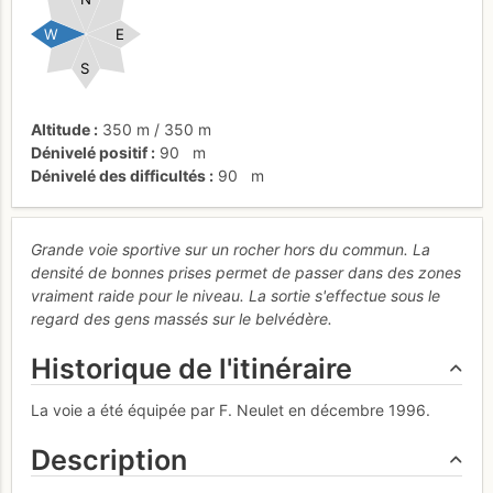
W
E
S
Altitude
350 m
/
350 m
Dénivelé positif
90
m
Dénivelé des difficultés
90
m
Grande voie sportive sur un rocher hors du commun. La
densité de bonnes prises permet de passer dans des zones
vraiment raide pour le niveau. La sortie s'effectue sous le
regard des gens massés sur le belvédère.
Historique de l'itinéraire
La voie a été équipée par F. Neulet en décembre 1996.
Description