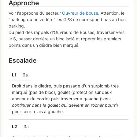
Approche
Voir l'approche du secteur
Ouvreur de bouse
. Attention, le
"parking du belvédère" les GPS ne correspond pas au bon
parking.
Du pied des rappels d'Ouvreurs de Bouses, traverser vers
le S, passer derrière un bloc isolé et repérer les premiers
points dans un dièdre bien marqué.
Escalade
L
1
6a
Droit dans le dièdre, puis passage d'un surplomb très
marqué (pas de bloc), goulet (protection sur deux
anneaux de corde) puis traverser à gauche (
sans
continuer dans le goulet qui devient en rocher pourri
)
pour faire relais à gauche.
L
2
3a