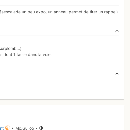
 désescalade un peu expo, un anneau permet de tirer un rappel)
surplomb...)
 dont 1 facile dans la voie.
nt
• Mc.Guiloo •