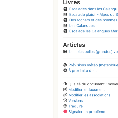
Livres
Escalades dans les Calanques - Sormiou
Escalade plaisir - Alpes du Sud, Provence
Des rochers et des hommes
Les Calanques
Escalade les Calanques Marseille-Cassis-La Ciotat
Articles
Les plus belles (grandes) voies des Calanque
Prévisions météo (meteoblue
À proximité de...
Qualité du document
moye
Modifier le document
Modifier les associations
Versions
Traduire
Signaler un problème