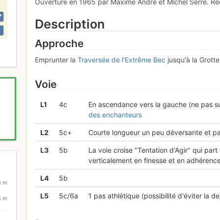
Ouverture en 1965 par Maxime André et Michel Serre. R
Description
Approche
Emprunter la
Traversée de l'Extrême Bec
jusqu'à la Grott
Voie
L
1
4c
En ascendance vers la gauche (ne pas suiv
des enchanteurs
L
2
5c+
Courte longueur un peu déversante et pat
L
3
5b
La voie croise "Tentation d'Agir" qui part 
verticalement en finesse et en adhérence
L
4
5b
8 m
L
5
5c/6a
1 pas athlétique (possibilité d'éviter la der
5 m