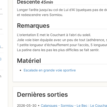
Descente
45min
Longer l'arête jusqu'au col de Lui d'Aï (quelques pas de
et redescendre vers Sormiou.
Remarques
L'orientation E met le Couchant à l'abri du soleil.
Jolie voie bien équipée avec un peu de tout (adhérence, 
1 petite longueur d'échauffement pour l'accès, 5 longueurs
s
La patine dans les pas les plus difficiles se fait sentir.
)
Matériel
Escalade en grande voie sportive
n
Dernières sorties
2026-05-30 •
Calanques - Sormiou - Le Bec : Le Coucha