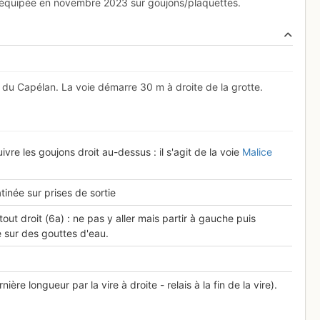
ééquipée en novembre 2023 sur goujons/plaquettes.
e du Capélan. La voie démarre 30 m à droite de la grotte.
re les goujons droit au-dessus : il s'agit de la voie
Malice
inée sur prises de sortie
tout droit (6a) : ne pas y aller mais partir à gauche puis
 sur des gouttes d'eau.
nière longueur par la vire à droite - relais à la fin de la vire).