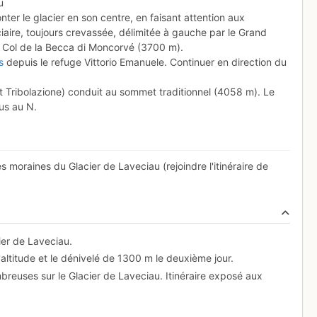
u
nter le glacier en son centre, en faisant attention aux
ciaire, toujours crevassée, délimitée à gauche par le Grand
le Col de la Becca di Moncorvé (3700 m).
s
depuis le refuge Vittorio Emanuele. Continuer en direction du
nt Tribolazione) conduit au sommet traditionnel (4058 m). Le
lus au N.
s moraines du Glacier de Laveciau (rejoindre l'itinéraire de
ier de Laveciau.
altitude et le dénivelé de 1300 m le deuxième jour.
breuses sur le Glacier de Laveciau. Itinéraire exposé aux