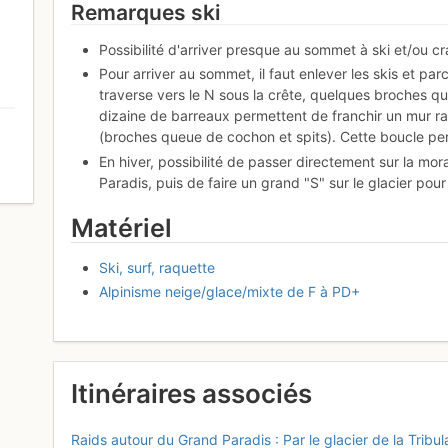
Remarques ski
Possibilité d'arriver presque au sommet à ski et/ou cr
Pour arriver au sommet, il faut enlever les skis et par
traverse vers le N sous la crête, quelques broches 
dizaine de barreaux permettent de franchir un mur rai
(broches queue de cochon et spits). Cette boucle permet
En hiver, possibilité de passer directement sur la mor
0
Paradis, puis de faire un grand "S" sur le glacier pour
Matériel
Ski, surf, raquette
Alpinisme neige/glace/mixte de F à PD+
Itinéraires associés
Raids autour du Grand Paradis : Par le glacier de la Tribul