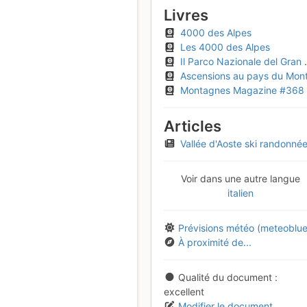
Livres
4000 des Alpes
Les 4000 des Alpes
Il Parco Nazionale del Gran Paradiso (Guide IGC 3, vol 2)
Ascensions au pays du Mont-Blan
Montagnes Magazine #368
Articles
Vallée d'Aoste ski randonnée Valsavarench
Voir dans une autre langue
italien
Prévisions météo (meteoblue
À proximité de...
Qualité du document
excellent
Modifier le document