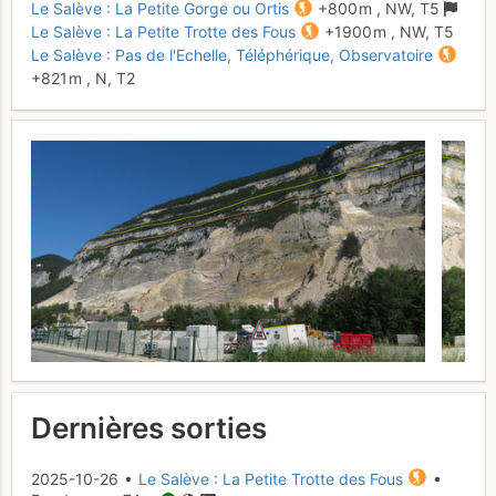
Le Salève : La Petite Gorge ou Ortis
+800 m
,
NW,
T5
Le Salève : La Petite Trotte des Fous
+1900 m
,
NW,
T5
Le Salève : Pas de l'Echelle, Téléphérique, Observatoire
+821 m
,
N,
T2
Dernières sorties
2025-10-26 •
Le Salève : La Petite Trotte des Fous
•