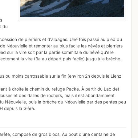
es
s du
cession de pierriers et d'alpages. Une fois passé au pied du
de Néouvielle et remonter au plus facile les névés et pierriers
ed sur la vire soit par la partie sommitale du névé qu'elle
ectement la vire (3a au départ puis facile) jusqu'à la brèche.
us ou moins carrossable sur la fin (environ 2h depuis le Lienz,
sant à droite le chemin du refuge Packe. À partir du Lac det
louses et des dalles de rochers, mais il est abondamment
du Néouvielle, puis la brèche du Néouvielle par des pentes peu
H depuis la Glère.
 l'arête, composé de gros blocs. Au bout d'une centaine de