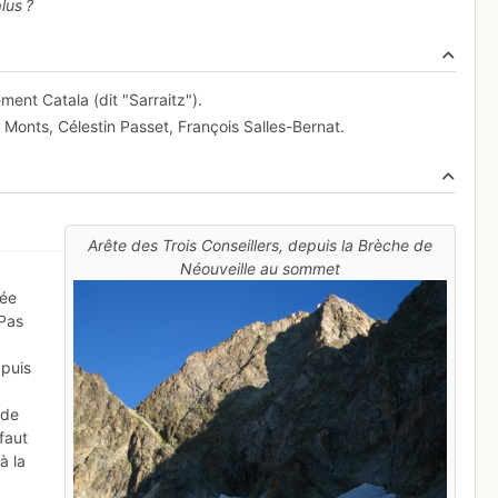
lus ?
ment Catala (dit "Sarraitz").
 Monts, Célestin Passet, François Salles-Bernat.
Arête des Trois Conseillers, depuis la Brèche de
Néouveille au sommet
née
 Pas
 puis
 de
 faut
à la