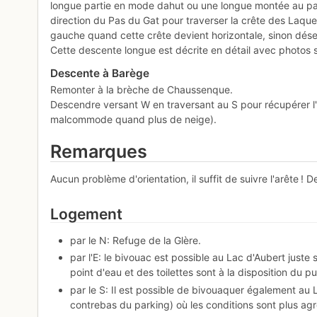
longue partie en mode dahut ou une longue montée au p
direction du Pas du Gat pour traverser la crête des Laquett
gauche quand cette crête devient horizontale, sinon dés
Cette descente longue est décrite en détail avec photos 
Descente à Barège
Remonter à la brèche de Chaussenque.
Descendre versant W en traversant au S pour récupérer l'
malcommode quand plus de neige).
Remarques
Aucun problème d'orientation, il suffit de suivre l'arête ! D
Logement
par le N: Refuge de la Glère.
par l'E: le bivouac est possible au Lac d'Aubert juste 
point d'eau et des toilettes sont à la disposition du pu
par le S: Il est possible de bivouaquer également au
contrebas du parking) où les conditions sont plus ag