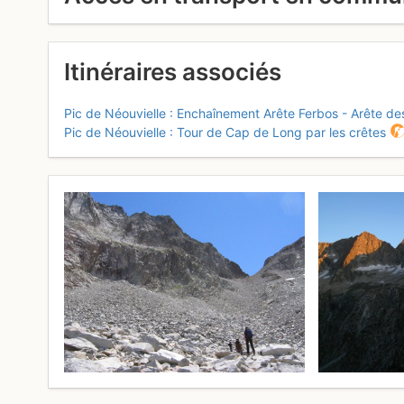
Itinéraires associés
Pic de Néouvielle : Enchaînement Arête Ferbos - Arête des
Pic de Néouvielle : Tour de Cap de Long par les crêtes