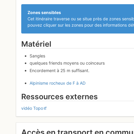
Zones sensibles
Cet itinéraire traverse ou se situe près de zones sensib
pouvez cliquer sur les zones pour des informations dét
Matériel
Sangles
quelques friends moyens ou coinceurs
Encordement à 25 m suffisant.
Alpinisme rocheux de F à AD
Ressources externes
vidéo Topo
Accès en transport en comm