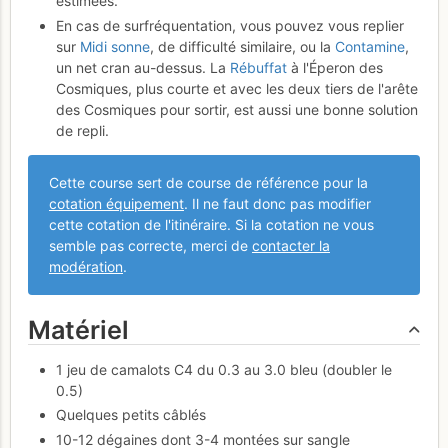
estimées.
En cas de surfréquentation, vous pouvez vous replier
sur
Midi sonne
, de difficulté similaire, ou la
Contamine
,
un net cran au-dessus. La
Rébuffat
à l'Éperon des
Cosmiques, plus courte et avec les deux tiers de l'arête
des Cosmiques pour sortir, est aussi une bonne solution
de repli.
Cette course sert de course de référence pour la
cotation équipement
. Il ne faut donc pas modifier
cette cotation de l'itinéraire. Si la cotation ne vous
semble pas correcte, merci de
contacter la
modération
.
Matériel
1 jeu de camalots C4 du 0.3 au 3.0 bleu (doubler le
0.5)
Quelques petits câblés
10-12 dégaines dont 3-4 montées sur sangle