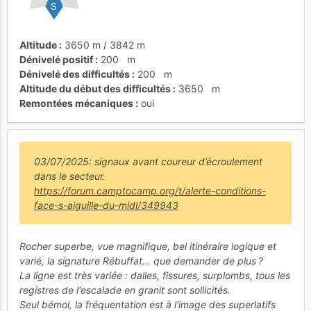
S
Altitude
3650 m
/
3842 m
Dénivelé positif
200
m
Dénivelé des difficultés
200
m
Altitude du début des difficultés
3650
m
Remontées mécaniques
oui
03/07/2025: signaux avant coureur d’écroulement
dans le secteur.
https://forum.camptocamp.org/t/alerte-conditions-
face-s-aiguille-du-midi/349943
Rocher superbe, vue magnifique, bel itinéraire logique et
varié, la signature Rébuffat... que demander de plus ?
La ligne est très variée : dalles, fissures, surplombs, tous les
registres de l'escalade en granit sont sollicités.
Seul bémol, la fréquentation est à l'image des superlatifs