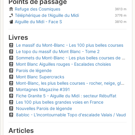
Points de passage
Refuge des Cosmiques
3613 m
Téléphérique de l'Aiguille du Midi
3776 m
Aiguille du Midi - Face S
3810 m
Livres
Le massif du Mont-Blanc - Les 100 plus belles courses
Le topo du massif du Mont Blanc - Tome 2
Sommets du Mont-Blanc - Les plus belles courses de F à D
Mont Blanc Aiguilles rouges - Escalades choisies
Parois de légende
Mont Blanc Supercracks
Mont-Blanc, les plus belles courses - rocher, neige, glace et mixte
Montagnes Magazine #391
Fiche Granite 5 - Aiguille du Midi : secteur Rébuffat
Les 100 plus belles grandes voies en France
Nouvelles Parois de légende
8abloc - L'incontournable Topo d'escalade Valais / Vaud
Articles