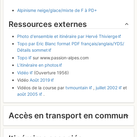
Alpinisme neige/glace/mixte de F à PD+
Ressources externes
Photo d'ensemble et itinéraire par Hervé Thivierge
Topo par Eric Blanc format PDF français/anglais/YDS/
Détails sommet
Topo
sur www.passion-alpes.com
L'itinéraire en photos
Vidéo
(Ouverture 1956)
Vidéo
Août 2019
Vidéos de la course par
tvmountain
,
juillet 2002
et
août 2005
.
Accès en transport en commun