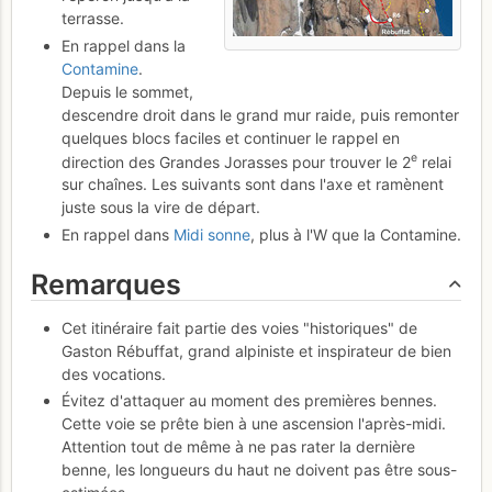
terrasse.
En rappel dans la
Contamine
.
Depuis le sommet,
descendre droit dans le grand mur raide, puis remonter
quelques blocs faciles et continuer le rappel en
e
direction des Grandes Jorasses pour trouver le 2
relai
sur chaînes. Les suivants sont dans l'axe et ramènent
juste sous la vire de départ.
En rappel dans
Midi sonne
, plus à l'W que la Contamine.
Remarques
Cet itinéraire fait partie des voies "historiques" de
Gaston Rébuffat, grand alpiniste et inspirateur de bien
des vocations.
Évitez d'attaquer au moment des premières bennes.
Cette voie se prête bien à une ascension l'après-midi.
Attention tout de même à ne pas rater la dernière
benne, les longueurs du haut ne doivent pas être sous-