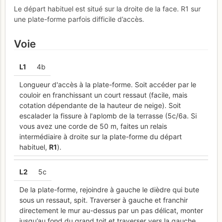
Le départ habituel est situé sur la droite de la face. R1 sur
une plate-forme parfois difficile d’accès.
Voie
L
1
4b
Longueur d'accès à la plate-forme. Soit accéder par le
couloir en franchissant un court ressaut (facile, mais
cotation dépendante de la hauteur de neige). Soit
escalader la fissure à l'aplomb de la terrasse (5c/6a. Si
vous avez une corde de 50 m, faites un relais
intermédiaire à droite sur la plate-forme du départ
habituel,
R
1
).
L
2
5c
De la plate-forme, rejoindre à gauche le dièdre qui bute
sous un ressaut, spit. Traverser à gauche et franchir
directement le mur au-dessus par un pas délicat, monter
jusqu’au fond du grand toit et traverser vers la gauche.