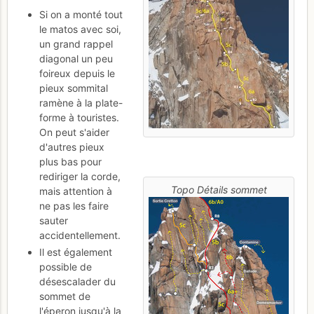
Si on a monté tout
le matos avec soi,
un grand rappel
diagonal un peu
foireux depuis le
pieux sommital
ramène à la plate-
forme à touristes.
On peut s'aider
d'autres pieux
plus bas pour
rediriger la corde,
Topo Détails sommet
mais attention à
ne pas les faire
sauter
accidentellement.
Il est également
possible de
désescalader du
sommet de
l'éperon jusqu'à la