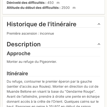
Dénivelé des difficultés
450
m
Altitude du début des difficultés
2500
m
Historique de l'itinéraire
Première ascension : inconnue
Description
Approche
Monter au refuge du Pigeonnier.
Itinéraire
Du refuge, contourner le premier éperon par la gauche
(sentier d'accès aux Rouies). Monter en direction du col de
Muande Bellone en visant la base du "Gendarme Rouge".
Avant de l'atteindre, prendre à droite une pente en écharpe
donnant accès à la crête de l'Orient. Quelques cairns sur le
haut. Passages en neige à 35/40° en début de saison.