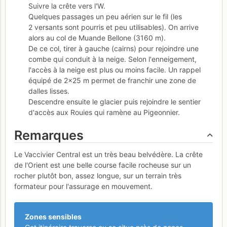
Suivre la crête vers l'W.
Quelques passages un peu aérien sur le fil (les
2 versants sont pourris et peu utilisables). On arrive
alors au col de Muande Bellone (3160 m).
De ce col, tirer à gauche (cairns) pour rejoindre une
combe qui conduit à la neige. Selon l'enneigement,
l'accès à la neige est plus ou moins facile. Un rappel
équipé de 2×25 m permet de franchir une zone de
dalles lisses.
Descendre ensuite le glacier puis rejoindre le sentier
d'accès aux Rouies qui ramène au Pigeonnier.
Remarques
Le Vaccivier Central est un très beau belvédère. La crête
de l'Orient est une belle course facile rocheuse sur un
rocher plutôt bon, assez longue, sur un terrain très
formateur pour l'assurage en mouvement.
Zones sensibles