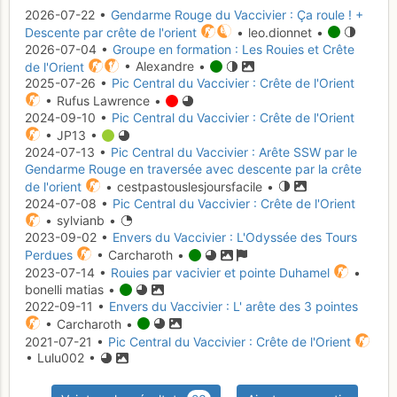
2026-07-22 •
Gendarme Rouge du Vaccivier : Ça roule ! +
Descente par crête de l'orient
• leo.dionnet •
2026-07-04 •
Groupe en formation : Les Rouies et Crête
de l'Orient
• Alexandre •
2025-07-26 •
Pic Central du Vaccivier : Crête de l'Orient
• Rufus Lawrence •
2024-09-10 •
Pic Central du Vaccivier : Crête de l'Orient
• JP13 •
2024-07-13 •
Pic Central du Vaccivier : Arête SSW par le
Gendarme Rouge en traversée avec descente par la crête
de l'orient
• cestpastouslesjoursfacile •
2024-07-08 •
Pic Central du Vaccivier : Crête de l'Orient
• sylvianb •
2023-09-02 •
Envers du Vaccivier : L'Odyssée des Tours
Perdues
• Carcharoth •
2023-07-14 •
Rouies par vacivier et pointe Duhamel
•
bonelli matias •
2022-09-11 •
Envers du Vaccivier : L' arête des 3 pointes
• Carcharoth •
2021-07-21 •
Pic Central du Vaccivier : Crête de l'Orient
• Lulu002 •