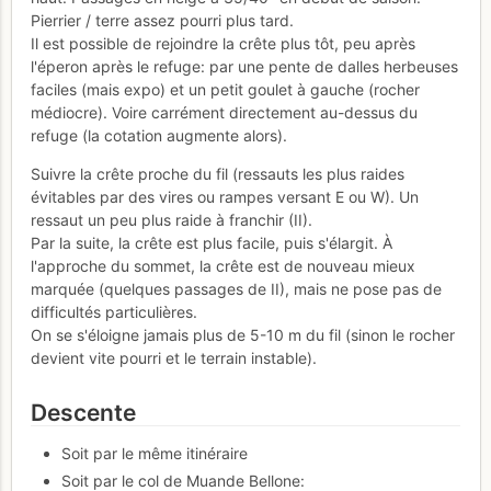
Pierrier / terre assez pourri plus tard.
Il est possible de rejoindre la crête plus tôt, peu après
l'éperon après le refuge: par une pente de dalles herbeuses
faciles (mais expo) et un petit goulet à gauche (rocher
médiocre). Voire carrément directement au-dessus du
refuge (la cotation augmente alors).
Suivre la crête proche du fil (ressauts les plus raides
évitables par des vires ou rampes versant E ou W). Un
ressaut un peu plus raide à franchir (II).
Par la suite, la crête est plus facile, puis s'élargit. À
l'approche du sommet, la crête est de nouveau mieux
marquée (quelques passages de II), mais ne pose pas de
difficultés particulières.
On se s'éloigne jamais plus de 5-10 m du fil (sinon le rocher
devient vite pourri et le terrain instable).
Descente
Soit par le même itinéraire
Soit par le col de Muande Bellone: