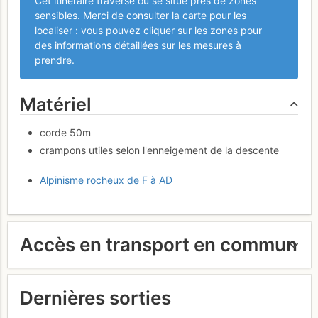
Cet itinéraire traverse ou se situe près de zones
sensibles. Merci de consulter la carte pour les
localiser : vous pouvez cliquer sur les zones pour
des informations détaillées sur les mesures à
prendre.
Matériel
corde 50m
crampons utiles selon l'enneigement de la descente
Alpinisme rocheux de F à AD
Accès en transport en commun
Dernières sorties