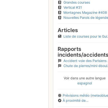
Grandes courses
Vertical #31
Montagnes Magazine #408
Nouvelles Parois de légend
Articles
Liste de courses pour le Guide 2016 en France
Rapports
incidents/accident
Accident voie des Parisiens qui se finit bien
Chute de pierres/mini-éboulement dans la voie des Parisiens
Voir dans une autre langue
espagnol
Prévisions météo (meteoblue
À proximité de...