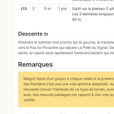
L
13
2
5 m
1 pts
Sortir sur le plateau (1 pi
Les 3 dernières longueur
60 m.
Descente
1h
Atteindre le sommet tout proche sur la gauche, le travers
vers le Pas de Picourère qui sépare La Pelle du Signal. D
sente, on rejoint ainsi rapidement l'embranchement qui m
Remarques
Malgré l'ajout d'un goujon à chaque relais et la prése
des Parisiens n'est pas une voie sportive aseptisée. 
nécessite d'avoir l'habitude de ce type de terrain, av
avec des mauvais passages par rapport à une voie spor
vérifier.