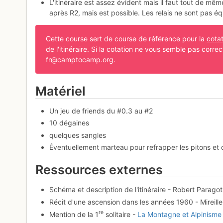
L'itinéraire est assez évident mais il faut tout de m
après R2, mais est possible. Les relais ne sont pas é
Cette course sert de course de référence pour la
cota
de l'itinéraire. Si la cotation ne vous semble pas corre
fr@camptocamp.org.
Matériel
Un jeu de friends du #0.3 au #2
10 dégaines
quelques sangles
Éventuellement marteau pour refrapper les pitons et 
Ressources externes
Schéma et description de l'itinéraire - Robert Parago
Récit d'une ascension dans les années 1960 - Mireill
re
Mention de la 1
solitaire -
La Montagne et Alpinisme