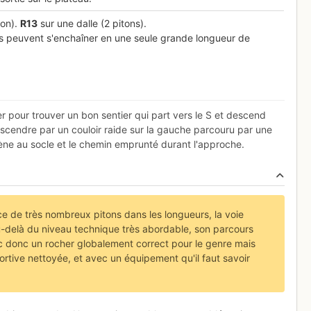
ton).
R
13
sur une dalle (2 pitons).
s peuvent s'enchaîner en une seule grande longueur de
er pour trouver un bon sentier qui part vers le S et descend
escendre par un couloir raide sur la gauche parcouru par une
ène au socle et le chemin emprunté durant l'approche.
nce de très nombreux pitons dans les longueurs, la voie
Au-delà du niveau technique très abordable, son parcours
ec donc un rocher globalement correct pour le genre mais
tive nettoyée, et avec un équipement qu'il faut savoir