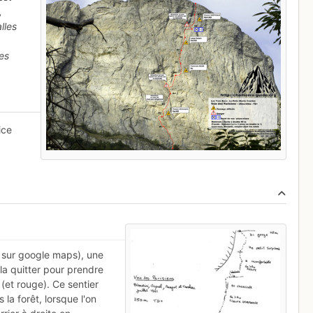
,
lles
es
ice
 sur google maps), une
 la quitter pour prendre
 (et rouge). Ce sentier
la forêt, lorsque l'on