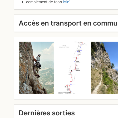
complément de topo
ici
Accès en transport en comm
Dernières sorties