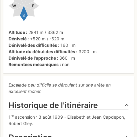
W
E
S
Altitude
2841 m
/
3362 m
Dénivelé
+520 m
/
-520 m
Dénivelé des difficultés
160
m
Altitude du début des difficultés
3200
m
Dénivelé de l'approche
360
m
Remontées mécaniques
non
Escalade peu difficile se déroulant sur une arête en
excellent rocher.
Historique de l'itinéraire
re
1
ascension : 3 août 1909 - Elisabeth et Jean Capdepon,
Robert Gley.