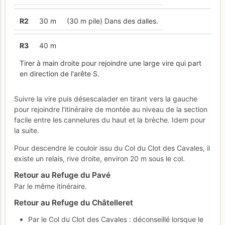
R
2
30 m
(30 m pile) Dans des dalles.
R
3
40 m
Tirer à main droite pour rejoindre une large vire qui part
en direction de l'arête S.
Suivre la vire puis désescalader en tirant vers la gauche
pour rejoindre l'itinéraire de montée au niveau de la section
facile entre les cannelures du haut et la brèche. Idem pour
la suite.
Pour descendre le couloir issu du Col du Clot des Cavales, il
existe un relais, rive droite, environ 20 m sous le col.
Retour au Refuge du Pavé
Par le même itinéraire.
Retour au Refuge du Châtelleret
Par le Col du Clot des Cavales : déconseillé lorsque le