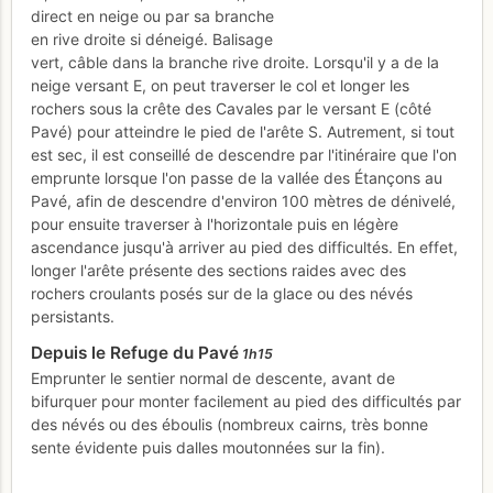
direct en neige ou par sa branche
en rive droite si déneigé. Balisage
vert, câble dans la branche rive droite. Lorsqu'il y a de la
neige versant E, on peut traverser le col et longer les
rochers sous la crête des Cavales par le versant E (côté
Pavé) pour atteindre le pied de l'arête S. Autrement, si tout
est sec, il est conseillé de descendre par l'itinéraire que l'on
emprunte lorsque l'on passe de la vallée des Étançons au
Pavé, afin de descendre d'environ 100 mètres de dénivelé,
pour ensuite traverser à l'horizontale puis en légère
ascendance jusqu'à arriver au pied des difficultés. En effet,
longer l'arête présente des sections raides avec des
rochers croulants posés sur de la glace ou des névés
persistants.
Depuis le Refuge du Pavé
1h15
Emprunter le sentier normal de descente, avant de
bifurquer pour monter facilement au pied des difficultés par
des névés ou des éboulis (nombreux cairns, très bonne
sente évidente puis dalles moutonnées sur la fin).