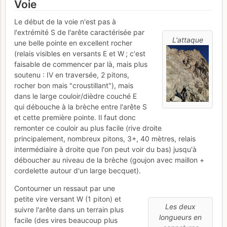
Voie
Le début de la voie n'est pas à
l'extrémité S de l'arête caractérisée par
L'attaque
une belle pointe en excellent rocher
(relais visibles en versants E et W ; c'est
faisable de commencer par là, mais plus
soutenu : IV en traversée, 2 pitons,
rocher bon mais "croustillant"), mais
dans le large couloir/dièdre couché E
qui débouche à la brèche entre l'arête S
et cette première pointe. Il faut donc
remonter ce couloir au plus facile (rive droite
principalement, nombreux pitons, 3+, 40 mètres, relais
intermédiaire à droite que l'on peut voir du bas) jusqu'à
déboucher au niveau de la brèche (goujon avec maillon +
cordelette autour d'un large becquet).
Contourner un ressaut par une
petite vire versant W (1 piton) et
Les deux
suivre l'arête dans un terrain plus
longueurs en
facile (des vires beaucoup plus