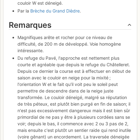
couloir W est déneigé.
Par la
Brèche du Grand Dièdre
.
Remarques
Magnifiques arête et rocher pour ce niveau de
difficulté, de 200 m de développé. Voie homogène
intéressante.
Du refuge du Pavé, l'approche est nettement plus
courte et agréable que depuis le refuge du Châtelleret.
Depuis ce dernier la course est à effectuer en début de
saison avec le couloir en neige pour la mixité ;
l'orientation W et le fait qu'il voit peu le soleil peut
permettre de descendre dans de la neige juste
transformée. Le couloir déneigé, malgré sa réputation
de très péteux, est plutôt bien purgé en fin de saison; il
n'est pas excessivement dangereux mais il est bien sûr
primordial de ne pas y être à plusieurs cordées sans se
voir; depuis le bas, il commence avec 2 ou 3 pas de 2,
mais ensuite c'est plutôt un sentier raide qui rend inutile
(voire gênant) un encordement. La traversée déneigée