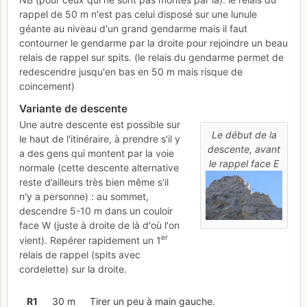
rappel de 50 m n'est pas celui disposé sur une lunule
géante au niveau d'un grand gendarme mais il faut
contourner le gendarme par la droite pour rejoindre un beau
relais de rappel sur spits. (le relais du gendarme permet de
redescendre jusqu'en bas en 50 m mais risque de
coincement)
Variante de descente
Une autre descente est possible sur
Le début de la
le haut de l'itinéraire, à prendre s'il y
descente, avant
a des gens qui montent par la voie
le rappel face E
normale (cette descente alternative
reste d’ailleurs très bien même s'il
n'y a personne) : au sommet,
descendre 5-10 m dans un couloir
face W (juste à droite de là d'où l'on
er
vient). Repérer rapidement un 1
relais de rappel (spits avec
cordelette) sur la droite.
R
1
30 m
Tirer un peu à main gauche.