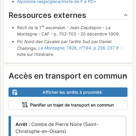
Alpinisme neige/glace/mixte de F à PD+
Ressources externes
re
Récit de la 1
ascension - Jean Capdepon - La
Montagne - CAF - p. 702-703 - 20 décembre 1909.
Pic Nord des Cavales par l'arête Sud
par Daniel
o
Chalonge,
La Montagne
, 1926, n
194, p.236-237
:
note sur l'itinéraire.
Accès en transport en commun
Afficher les arrêts à proximité
Planifier un trajet de transport en commun
Arrêt :
Combe de Pierre Noire (Saint-
Christophe-en-Oisans)