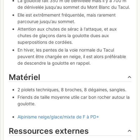
La goulotte fait 350 m de dénivelée mais il y a 700 m
de dénivelée jusqu'au sommet du Mont Blanc du Tacul.
Elle est extrêmement fréquentée, mais rarement
parcourue jusqu'au sommet.
Attention aux chutes de sérac à l'attaque, et aux
chutes de glaçons dans la goulotte dues aux
superpositions de cordées.
En hiver, les pentes de la voie normale du Tacul
peuvent être chargée en neige, il est alors préférable
de descendre la goulotte en rappel.
Matériel
2 piolets techniques, 8 broches, 8 dégaines, sangles.
Friends de taille moyenne utile car bon rocher autour la
goulotte.
Alpinisme neige/glace/mixte de F à PD+
Ressources externes