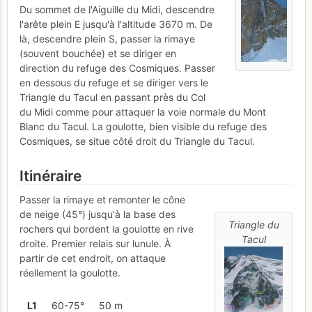
Du sommet de l'Aiguille du Midi, descendre
l'arête plein E jusqu'à l'altitude 3670 m. De
là, descendre plein S, passer la rimaye
(souvent bouchée) et se diriger en
direction du refuge des Cosmiques. Passer
en dessous du refuge et se diriger vers le
Triangle du Tacul en passant près du Col
du Midi comme pour attaquer la voie normale du Mont
Blanc du Tacul. La goulotte, bien visible du refuge des
Cosmiques, se situe côté droit du Triangle du Tacul.
Itinéraire
Passer la rimaye et remonter le cône
de neige (45°) jusqu'à la base des
Triangle du
rochers qui bordent la goulotte en rive
Tacul
droite. Premier relais sur lunule. À
partir de cet endroit, on attaque
réellement la goulotte.
L
1
60-75°
50 m