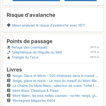
Risque d'avalanche
Mieux analyser le risque d'avalanche avec YETI
Points de passage
Refuge des Cosmiques
3613 m
Téléphérique de l'Aiguille du Midi
3776 m
Triangle du Tacul
3970 m
Livres
Neige, Glace et Mixte - 500 itinéraires dans le massif du Mont Blanc
Neige, glace et mixte - Le topo du massif du Mont-Blanc, Tome 2
La Chaîne Du Mont-Blanc, sélection de voies. Tome 1, A L'Ouest Du Col Du Géant
Mont Blanc Classique & Plaisir
Mont-Blanc, les plus belles courses - rocher, neige, glace et mixte
Montagnes Magazine #404