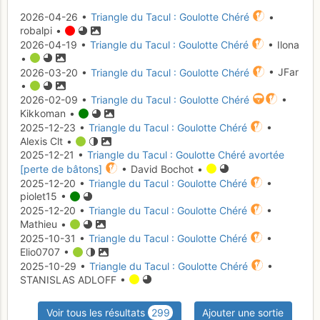
2026-04-26 •
Triangle du Tacul : Goulotte Chéré
•
robalpi •
2026-04-19 •
Triangle du Tacul : Goulotte Chéré
• Ilona
•
2026-03-20 •
Triangle du Tacul : Goulotte Chéré
• JFar
•
2026-02-09 •
Triangle du Tacul : Goulotte Chéré
•
Kikkoman •
2025-12-23 •
Triangle du Tacul : Goulotte Chéré
•
Alexis Clt •
2025-12-21 •
Triangle du Tacul : Goulotte Chéré avortée
[perte de bâtons]
• David Bochot •
2025-12-20 •
Triangle du Tacul : Goulotte Chéré
•
piolet15 •
2025-12-20 •
Triangle du Tacul : Goulotte Chéré
•
Mathieu •
2025-10-31 •
Triangle du Tacul : Goulotte Chéré
•
Elio0707 •
2025-10-29 •
Triangle du Tacul : Goulotte Chéré
•
STANISLAS ADLOFF •
Voir tous les résultats
299
Ajouter une sortie