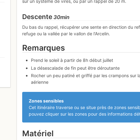
sur un système de vires, ou par un rappel de 20 m.
Descente
30min
Du bas du rappel, récupérer une sente en direction du ref
refuge ou la vallée par le vallon de l'Arcelin.
Remarques
Prend le soleil à partir de 8h début juillet
La désescalade de fin peut être déroutante
Rocher un peu patiné et griffé par les crampons sur la 
0
aérienne
Zones sensibles
Cet itinéraire traverse ou se situe près de zones sensib
pouvez cliquer sur les zones pour des informations dét
Matériel