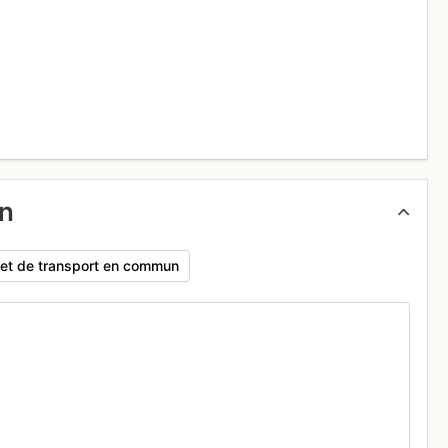
un
rajet de transport en commun