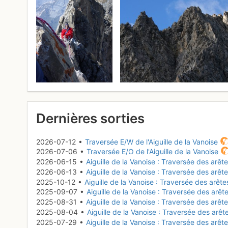
Dernières sorties
2026-07-12 •
Traversée E/W de l'Aiguille de la Vanoise
2026-07-06 •
Traversée E/O de l'Aiguille de la Vanoise
2026-06-15 •
Aiguille de la Vanoise : Traversée des arêt
2026-06-13 •
Aiguille de la Vanoise : Traversée des arêt
2025-10-12 •
Aiguille de la Vanoise : Traversée des arêt
2025-09-07 •
Aiguille de la Vanoise : Traversée des arê
2025-08-31 •
Aiguille de la Vanoise : Traversée des arêt
2025-08-04 •
Aiguille de la Vanoise : Traversée des arê
2025-07-29 •
Aiguille de la Vanoise : Traversée des arêt