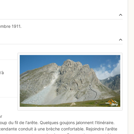
embre 1911.
u'à
ar
p du fil de l'arête. Quelques goujons jalonnent l'itinéraire.
endante conduit à une brèche confortable. Rejoindre l'arête