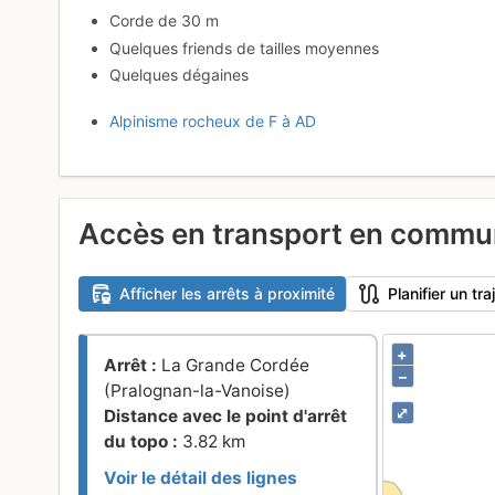
Corde de 30 m
Quelques friends de tailles moyennes
Quelques dégaines
Alpinisme rocheux de F à AD
Accès en transport en comm
Afficher les arrêts à proximité
Planifier un t
+
Arrêt :
La Grande Cordée
–
(Pralognan-la-Vanoise)
⤢
Distance avec le point d'arrêt
du topo :
3.82 km
Voir le détail des lignes