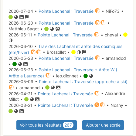
2026-07-04 •
Pointe Lachenal : Traversée
• NiFo73 •
2026-06-20 •
Pointe Lachenal : Traversée
•
Matthieu Sagot •
2026-06-11 •
Pointe Lachenal : Traversée
• cheval •
2026-06-10 •
Trav des Lachenal et arête des cosmiques
(été/hiver)
• Brossollet •
2026-05-23 •
Pointe Lachenal : Traversée
• armandod
•
2026-05-23 •
Pointe Lachenal : Traversée + Arête W (
Arête a Laurence)
• leo.dionnet •
2026-05-09 •
Pointe Lachenal : Traversée (approche à ski)
• armandod •
2026-04-21 •
Pointe Lachenal : Traversée
• Alexandre
Millot •
2026-03-21 •
Pointe Lachenal : Traversée
• Noshy •
Voir tous les résultats
267
Ajouter une sortie