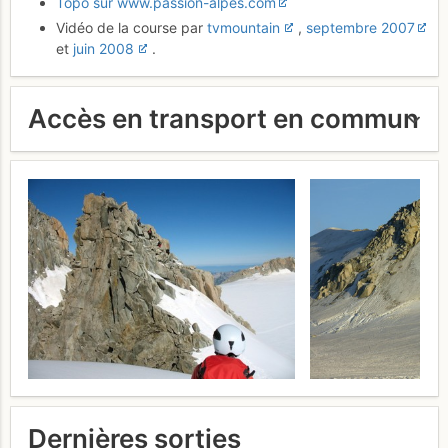
Topo sur www.passion-alpes.com
Vidéo de la course par
tvmountain
,
septembre 2007
et
juin 2008
.
Accès en transport en commun
Dernières sorties