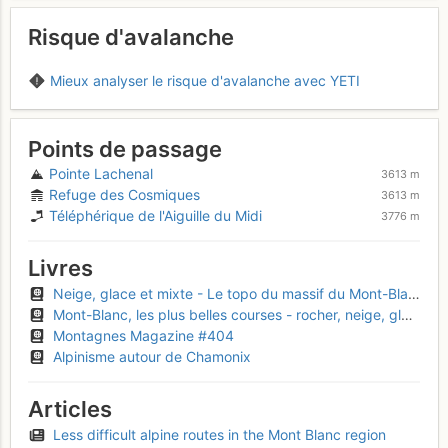
Risque d'avalanche
Mieux analyser le risque d'avalanche avec YETI
Points de passage
Pointe Lachenal
3613 m
Refuge des Cosmiques
3613 m
Téléphérique de l'Aiguille du Midi
3776 m
Livres
Neige, glace et mixte - Le topo du massif du Mont-Blanc, Tome 2
Mont-Blanc, les plus belles courses - rocher, neige, glace et mixte
Montagnes Magazine #404
Alpinisme autour de Chamonix
Articles
Less difficult alpine routes in the Mont Blanc region