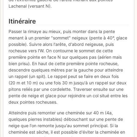
Lachenal (versant N).
Itinéraire
Passer la rimaye au mieux, puis monter dans la pente
menant à un premier "sommet" neigeux (pente à 40°, glace
possible). Suivre alors l'arête, d'abord neigeuse, puis
rocheuse vers l'W. On contourne le sommet de cette
première pointe en face N sur quelques pas (aérien mais
bien prisu). En haut de cette première pointe rocheuse,
descendre quelques mètres par la gauche pour atteindre
un rappel (un spit). Le rappel peut se faire en deux fois
(20 m et 10 m) ou une fois 30 m jusqu'à un rappel sur deux
pitons reliés par une cordelette. Traverser ensuite sur une
pente de neige et glace pour rejoindre un col situé entre les
deux pointes rocheuses.
Atteindre puis remonter une cheminée sur 40 m (4a,
quelques pierres instables) débouchant sur une pente de
neige que l'on remonte jusqu'au sommet principal. Si la
cheminée est sèche, il est possible d'éviter la cheminée en