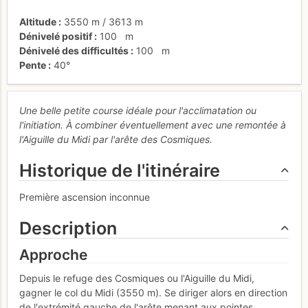
Altitude
3550 m
/
3613 m
Dénivelé positif
100
m
Dénivelé des difficultés
100
m
Pente
40°
Une belle petite course idéale pour l'acclimatation ou
l'initiation. À combiner éventuellement avec une remontée à
l'Aiguille du Midi par l'arête des Cosmiques.
Historique de l'itinéraire
Première ascension inconnue
Description
Approche
Depuis le refuge des Cosmiques ou l'Aiguille du Midi,
gagner le col du Midi (3550 m). Se diriger alors en direction
de l'extrémité gauche de l'arête menant aux pointes