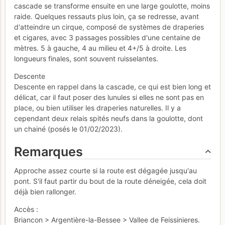
cascade se transforme ensuite en une large goulotte, moins
raide. Quelques ressauts plus loin, ça se redresse, avant
d'atteindre un cirque, composé de systèmes de draperies
et cigares, avec 3 passages possibles d'une centaine de
mètres. 5 à gauche, 4 au milieu et 4+/5 à droite. Les
longueurs finales, sont souvent ruisselantes.
Descente
Descente en rappel dans la cascade, ce qui est bien long et
délicat, car il faut poser des lunules si elles ne sont pas en
place, ou bien utiliser les draperies naturelles. Il y a
cependant deux relais spités neufs dans la goulotte, dont
un chainé (posés le 01/02/2023).
Remarques
Approche assez courte si la route est dégagée jusqu'au
pont. S'il faut partir du bout de la route déneigée, cela doit
déjà bien rallonger.
Accès :
Briancon > Argentière-la-Bessee > Vallee de Feissinieres.