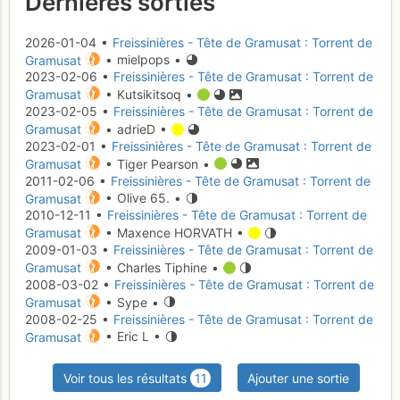
Dernières sorties
2026-01-04 •
Freissinières - Tête de Gramusat : Torrent de
Gramusat
• mielpops •
2023-02-06 •
Freissinières - Tête de Gramusat : Torrent de
Gramusat
• Kutsikitsoq •
2023-02-05 •
Freissinières - Tête de Gramusat : Torrent de
Gramusat
• adrieD •
2023-02-01 •
Freissinières - Tête de Gramusat : Torrent de
Gramusat
• Tiger Pearson •
2011-02-06 •
Freissinières - Tête de Gramusat : Torrent de
Gramusat
• Olive 65. •
2010-12-11 •
Freissinières - Tête de Gramusat : Torrent de
Gramusat
• Maxence HORVATH •
2009-01-03 •
Freissinières - Tête de Gramusat : Torrent de
Gramusat
• Charles Tiphine •
2008-03-02 •
Freissinières - Tête de Gramusat : Torrent de
Gramusat
• Sype •
2008-02-25 •
Freissinières - Tête de Gramusat : Torrent de
Gramusat
• Eric L •
Voir tous les résultats
11
Ajouter une sortie