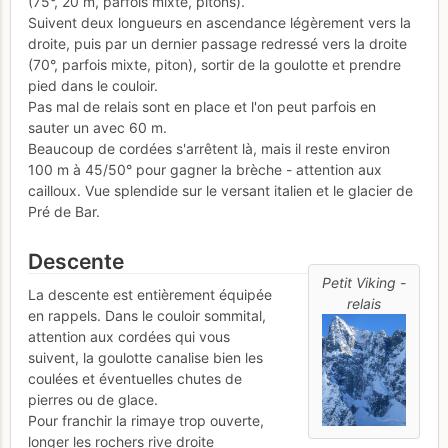
(75°, 20 m, parfois mixte, pitons).
Suivent deux longueurs en ascendance légèrement vers la
droite, puis par un dernier passage redressé vers la droite
(70°, parfois mixte, piton), sortir de la goulotte et prendre
pied dans le couloir.
Pas mal de relais sont en place et l'on peut parfois en
sauter un avec 60 m.
Beaucoup de cordées s'arrêtent là, mais il reste environ
100 m à 45/50° pour gagner la brèche - attention aux
cailloux. Vue splendide sur le versant italien et le glacier de
Pré de Bar.
Descente
Petit Viking -
La descente est entièrement équipée
relais
en rappels. Dans le couloir sommital,
attention aux cordées qui vous
suivent, la goulotte canalise bien les
coulées et éventuelles chutes de
pierres ou de glace.
Pour franchir la rimaye trop ouverte,
longer les rochers rive droite