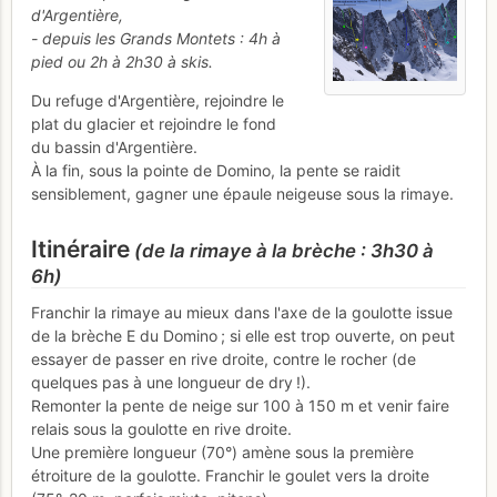
d'Argentière,
- depuis les Grands Montets : 4h à
pied ou 2h à 2h30 à skis.
Du refuge d'Argentière, rejoindre le
plat du glacier et rejoindre le fond
du bassin d'Argentière.
À la fin, sous la pointe de Domino, la pente se raidit
sensiblement, gagner une épaule neigeuse sous la rimaye.
Itinéraire
(de la rimaye à la brèche : 3h30 à
6h)
Franchir la rimaye au mieux dans l'axe de la goulotte issue
de la brèche E du Domino ; si elle est trop ouverte, on peut
essayer de passer en rive droite, contre le rocher (de
quelques pas à une longueur de dry !).
Remonter la pente de neige sur 100 à 150 m et venir faire
relais sous la goulotte en rive droite.
Une première longueur (70°) amène sous la première
étroiture de la goulotte. Franchir le goulet vers la droite