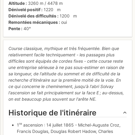
Altitude
3260 m
/
4478 m
Dénivelé positif
1220
m
Dénivelé des difficultés
1200
m
Remontées mécaniques
oui
Pente
40°
Course classique, mythique et très fréquentée. Bien que
relativement facile techniquement - les passages plus
difficiles sont équipés de cordes fixes - cette course reste
une entreprise sérieuse à ne pas sous-estimer en raison de
sa longueur, de l'altitude du sommet et de difficulté de la
recherche d'itinéraire sur la première moitié de la voie. En
ce qui concerne le cheminement, jusqu'à l'abri Solvay
l'ascension se fait principalement sur la face E ; au-dessus,
on est beaucoup plus souvent sur l'arête NE.
Historique de l'itinéraire
re
1
ascension : 14 juillet 1865 - Michel-Auguste Croz,
Francis Douglas, Douglas Robert Hadow, Charles