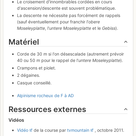
Le croisement d'innombrables cordées en cours
d'ascension/descente est souvent problématique.
La descente ne nécessite pas forcément de rappels
(sauf éventuellement pour franchir l'
obere
Moseleyplatte
, l'
untere Moseleyplatte
et le
Gebiss
).
Matériel
Corde de 30 m si l'on désescalade (autrement prévoir
40 ou 50 m pour le rappel de l'
untere Moseleyplatte
).
Crampons et piolet.
2 dégaines.
Casque conseillé.
Alpinisme rocheux de F à AD
Ressources externes
Vidéos
Vidéo
de la course par
tvmountain
, octobre 2011.