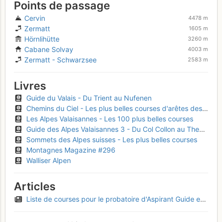
Points de passage
Cervin
4478 m
Zermatt
1605 m
Hörnlihütte
3260 m
Cabane Solvay
4003 m
Zermatt - Schwarzsee
2583 m
Livres
Guide du Valais - Du Trient au Nufenen
Chemins du Ciel - Les plus belles courses d'arêtes des Alpes
Les Alpes Valaisannes - Les 100 plus belles courses
Guide des Alpes Valaisannes 3 - Du Col Collon au Theodulpass
Sommets des Alpes suisses - Les plus belles courses
Montagnes Magazine #296
Walliser Alpen
Articles
Liste de courses pour le probatoire d'Aspirant Guide en France - 2024