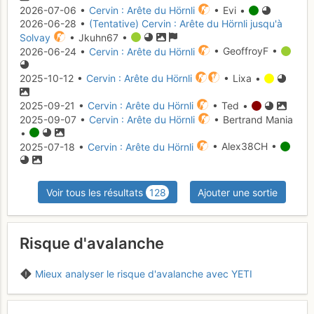
2026-07-06 •
Cervin : Arête du Hörnli
• Evi •
2026-06-28 •
(Tentative) Cervin : Arête du Hörnli jusqu'à
Solvay
• Jkuhn67 •
2026-06-24 •
Cervin : Arête du Hörnli
• GeoffroyF •
2025-10-12 •
Cervin : Arête du Hörnli
• Lixa •
2025-09-21 •
Cervin : Arête du Hörnli
• Ted •
2025-09-07 •
Cervin : Arête du Hörnli
• Bertrand Mania
•
2025-07-18 •
Cervin : Arête du Hörnli
• Alex38CH •
Voir tous les résultats
128
Ajouter une sortie
Risque d'avalanche
Mieux analyser le risque d'avalanche avec YETI